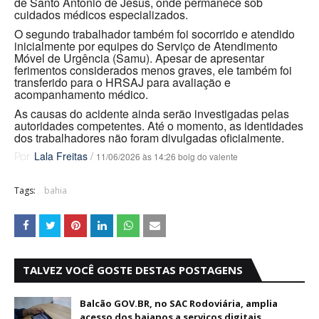
de Santo Antônio de Jesus, onde permanece sob
cuidados médicos especializados.
O segundo trabalhador também foi socorrido e atendido
inicialmente por equipes do Serviço de Atendimento
Móvel de Urgência (Samu). Apesar de apresentar
ferimentos considerados menos graves, ele também foi
transferido para o HRSAJ para avaliação e
acompanhamento médico.
As causas do acidente ainda serão investigadas pelas
autoridades competentes. Até o momento, as identidades
dos trabalhadores não foram divulgadas oficialmente.
Lala Freitas
/
11/06/2026 às 14:26 bolg do valente
Por
Tags:
bahia
TALVEZ VOCÊ GOSTE DESTAS POSTAGENS
Balcão GOV.BR, no SAC Rodoviária, amplia
acesso dos baianos a serviços digitais