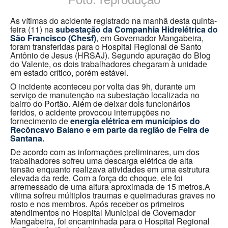
As vítimas do acidente registrado na manhã desta quinta-
feira (11) na
subestação da Companhia Hidrelétrica do
São Francisco (Chesf)
, em Governador Mangabeira,
foram transferidas para o Hospital Regional de Santo
Antônio de Jesus (HRSAJ). Segundo apuração do Blog
do Valente, os dois trabalhadores chegaram à unidade
em estado crítico, porém estável.
O incidente aconteceu por volta das 9h, durante um
serviço de manutenção na subestação localizada no
bairro do Portão. Além de deixar dois funcionários
feridos, o acidente provocou interrupções no
fornecimento de
energia elétrica em municípios do
Recôncavo Baiano e em parte da região de Feira de
Santana.
De acordo com as informações preliminares, um dos
trabalhadores sofreu uma descarga elétrica de alta
tensão enquanto realizava atividades em uma estrutura
elevada da rede. Com a força do choque, ele foi
arremessado de uma altura aproximada de 15 metros.A
vítima sofreu múltiplos traumas e queimaduras graves no
rosto e nos membros. Após receber os primeiros
atendimentos no Hospital Municipal de Governador
Mangabeira, foi encaminhada para o Hospital Regional