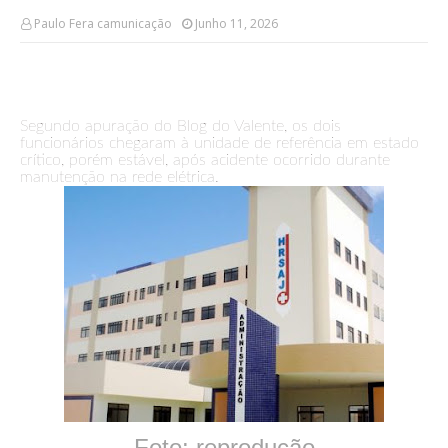
Paulo Fera camunicação
Junho 11, 2026
Segundo apuração do Blog do Valente, os dois
funcionários chegaram à unidade de referência em estado
crítico, porém estável, após acidente ocorrido durante
manutenção na rede elétrica.
Foto: reprodução