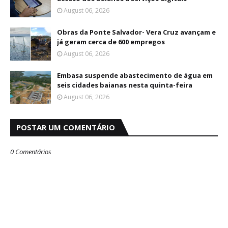
August 06, 2026
Obras da Ponte Salvador- Vera Cruz avançam e
já geram cerca de 600 empregos
August 06, 2026
Embasa suspende abastecimento de água em
seis cidades baianas nesta quinta-feira
August 06, 2026
POSTAR UM COMENTÁRIO
0 Comentários