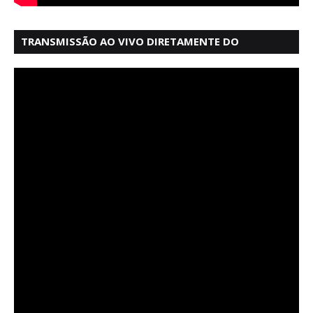
TRANSMISSÃO AO VIVO DIRETAMENTE DO
MERCADO MODELO EM SALVADOR BAHIA