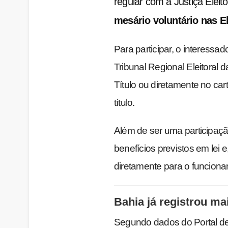
regular com a Justiça Elei
mesário voluntário nas E
Para participar, o interessad
Tribunal Regional Eleitoral 
Título ou diretamente no cart
título.
Além de ser uma participaçã
benefícios previstos em lei 
diretamente para o funciona
Bahia já registrou ma
Segundo dados do Portal de 