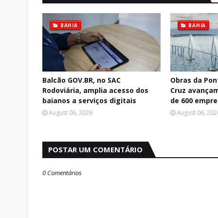
BAHIA
BAHIA
Balcão GOV.BR, no SAC
Obras da Pon
Rodoviária, amplia acesso dos
Cruz avançam
baianos a serviços digitais
de 600 empr
August 06, 2026
August 06, 202
POSTAR UM COMENTÁRIO
0 Comentários