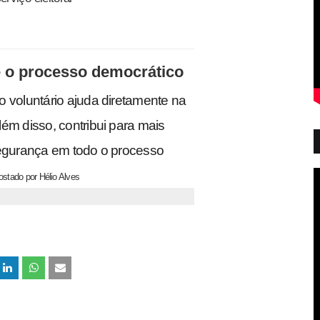
ce o processo democrático
o voluntário ajuda diretamente na
ém disso, contribui para mais
segurança em todo o processo
ostado por
Hélio
Alves