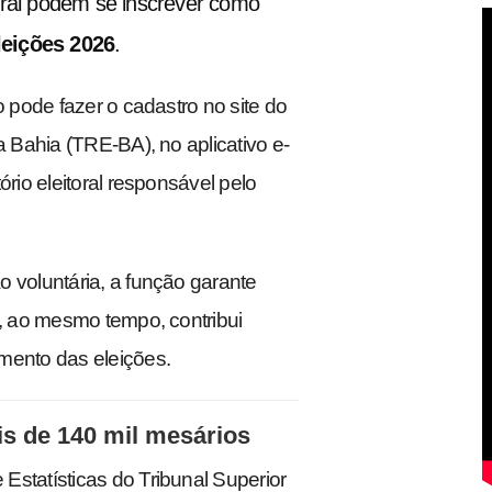
toral podem se inscrever como
leições 2026
.
o pode fazer o cadastro no site do
da Bahia (TRE-BA), no aplicativo e-
ório eleitoral responsável pelo
o voluntária, a função garante
e, ao mesmo tempo, contribui
mento das eleições.
is de 140 mil mesários
Estatísticas do Tribunal Superior