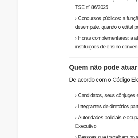
TSE nº 86/2025
Concursos públicos: a funçã
desempate, quando o edital pe
Horas complementares: a at
instituições de ensino conven
Quem não pode atuar
De acordo com o Código Ele
Candidatos, seus cônjuges 
Integrantes de diretórios pa
Autoridades policiais e ocu
Executivo
Pessoas que trabalham no se