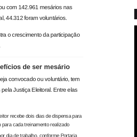
ntou com 142.961 mesários nas
l, 44.312 foram voluntários.
ra o crescimento da participação
.
efícios de ser mesário
ja convocado ou voluntário, tem
pela Justiça Eleitoral. Entre elas
eitor recebe dois dias de dispensa para
 para cada treinamento realizado
or dia de trabalho, conforme Portaria