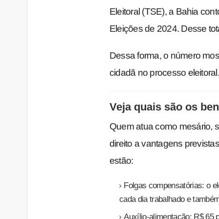
Eleitoral (TSE), a Bahia co
Eleições de 2024. Desse tota
Dessa forma, o número most
cidadã no processo eleitoral
Veja quais são os ben
Quem atua como mesário, se
direito a vantagens previstas 
estão:
Folgas compensatórias: o el
cada dia trabalhado e também
Auxílio-alimentação: R$ 65 p