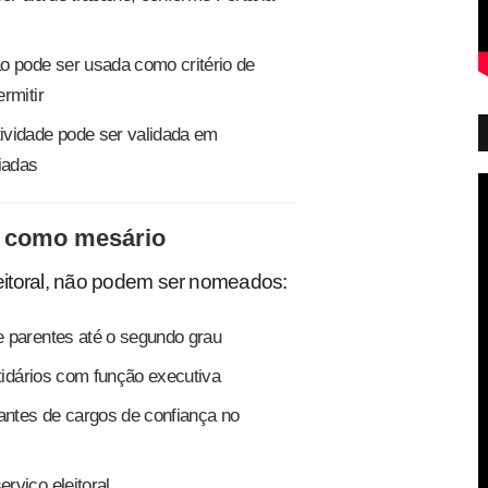
o pode ser usada como critério de
rmitir
ividade pode ser validada em
iadas
 como mesário
itoral, não podem ser nomeados:
e parentes até o segundo grau
rtidários com função executiva
pantes de cargos de confiança no
rviço eleitoral