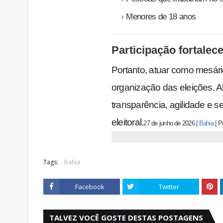
Menores de 18 anos
Participação fortale
Portanto, atuar como mesári
organização das eleições. Al
transparência, agilidade e 
eleitoral.
27 de junho de 2026
|
Bahia
|
P
Tags:
bahia
Facebook
Twitter
TALVEZ VOCÊ GOSTE DESTAS POSTAGENS