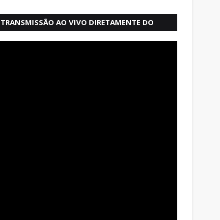
TRANSMISSÃO AO VIVO DIRETAMENTE DO
MERCADO MODELO EM SALVADOR BAHIA