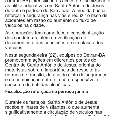
(Detran-BA) intensificou as ações de fiscalização e
as blitze educativas em Santo Antônio de Jesus
durante o período do São João. A medida busca
reforçar a segurança nas vias e reduzir o risco de
acidentes em razão do aumento do fluxo de
veículos na cidade.
As operações têm como foco a conscientização
dos condutores, além da verificação de
documentos e das condições de circulação dos
veículos.
Nesta segunda-feira (22), equipes do Detran-BA
promoveram ações em diferentes pontos do
Centro de Santo Antônio de Jesus, orientando
motoristas sobre a importância do respeito às
normas de trânsito, do uso do cinto de segurança
e da combinação entre direção responsável e
consumo de bebidas alcoólicas.
Fiscalização reforçada no período junino
Durante os festejos, Santo Antônio de Jesus
recebe milhares de visitantes, o que aumenta
significativamente a circulação de veículos nas