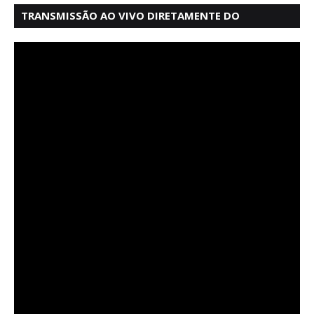
TRANSMISSÃO AO VIVO DIRETAMENTE DO
MERCADO MODELO EM SALVADOR BAHIA