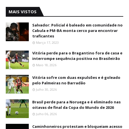
MAIS VISTOS
Salvador: Policial é baleado em comunidade no
Cabula e PM-BA monta cerco para encontrar
traficantes
Março 17, 2023
Vitória perde para o Bragantino fora de casa e
interrompe sequência positiva no Brasileirão
Maio 18, 2026
Vitória sofre com duas expulsões e é goleado
pelo Palmeiras no Barradão
Julho 30, 2026
Brasil perde para a Noruega e é eliminado nas
oitavas de final da Copa do Mundo de 2026
Julho 06, 2026
Caminhoneiros protestam e bloqueiam acesso