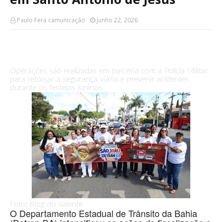
Paulo Fera camunicação
Junho 22, 2026
Operações são realizadas em parceria com a Polícia Militar
para reforçar a segurança viária e prevenir acidentes
durante os festejos juninos
Foto: Blog do Valente
O Departamento Estadual de Trânsito da Bahia