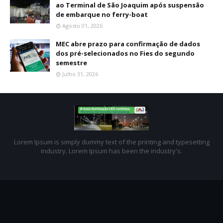
ao Terminal de São Joaquim após suspensão
de embarque no ferry-boat
Agosto 01, 2026
MEC abre prazo para confirmação de dados
dos pré-selecionados no Fies do segundo
semestre
Julho 31, 2026
Lorem Ipsum is simply dummy text of the printing and typesetting
industry. Lorem Ipsum has been the industry's.