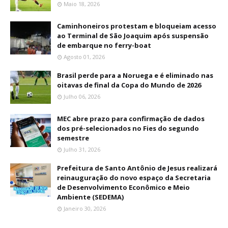
Maio 18, 2026
Caminhoneiros protestam e bloqueiam acesso
ao Terminal de São Joaquim após suspensão
de embarque no ferry-boat
Agosto 01, 2026
Brasil perde para a Noruega e é eliminado nas
oitavas de final da Copa do Mundo de 2026
Julho 06, 2026
MEC abre prazo para confirmação de dados
dos pré-selecionados no Fies do segundo
semestre
Julho 31, 2026
Prefeitura de Santo Antônio de Jesus realizará
reinauguração do novo espaço da Secretaria
de Desenvolvimento Econômico e Meio
Ambiente (SEDEMA)
Janeiro 30, 2026