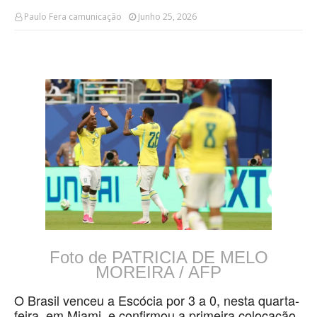
Paulo Fera camunicação
Junho 25, 2026
Foto de PATRICIA DE MELO
MOREIRA / AFP
O Brasil venceu a Escócia por 3 a 0, nesta quarta-
feira, em Miami, e confirmou a primeira colocação