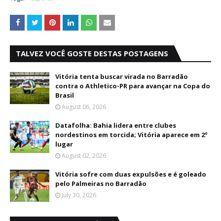
TALVEZ VOCÊ GOSTE DESTAS POSTAGENS
Vitória tenta buscar virada no Barradão
contra o Athletico-PR para avançar na Copa do
Brasil
August 06, 2026
Datafolha: Bahia lidera entre clubes
nordestinos em torcida; Vitória aparece em 2º
lugar
August 02, 2026
Vitória sofre com duas expulsões e é goleado
pelo Palmeiras no Barradão
July 30, 2026