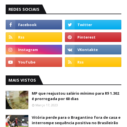
REDES SOCIAIS
MAIS VISTOS
MP que reajustou salário mínimo para R$ 1.302
é prorrogada por 60 dias
Março 17, 2023
Vitória perde para o Bragantino fora de casa e
interrompe sequência positiva no Brasileirão