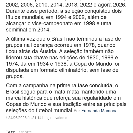
2002, 2006, 2010, 2014, 2018, 2022 e agora 2026.
Durante esse período, a seleção conquistou dois
títulos mundiais, em 1994 e 2002, além de
alcançar o vice-campeonato em 1998 e uma
semifinal em 2014.
A última vez que o Brasil não terminou a fase de
grupos na liderança ocorreu em 1978, quando
ficou atrás da Áustria. A seleção também não
liderou sua chave nas edições de 1930, 1966 e
1974. Já em 1934 e 1938, a Copa do Mundo foi
disputada em formato eliminatório, sem fase de
grupos.
Com a campanha na primeira fase concluída, o
Brasil segue para o mata-mata mantendo uma
marca histórica que reforça sua regularidade em
Copas do Mundo e sua tradição entre as principais
seleções do futebol mundial.
Por
Fernanda Mamona
/
24/06/2026 às 21:14 bolg do valente
Tags:
esporte