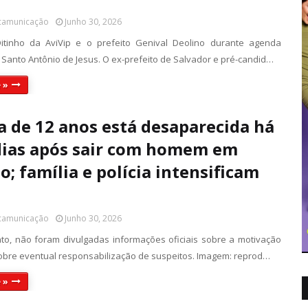
 camunicação
Junho 30, 2026
itinho da AviVip e o prefeito Genival Deolino durante agenda
 Santo Antônio de Jesus. O ex-prefeito de Salvador e pré-candid…
 »
 de 12 anos está desaparecida há
dias após sair com homem em
o; família e polícia intensificam
 camunicação
Junho 30, 2026
o, não foram divulgadas informações oficiais sobre a motivação
obre eventual responsabilização de suspeitos. Imagem: reprod…
 »