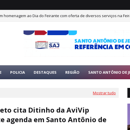
 em homenagem ao Dia do Feirante com oferta de diversos serviços na Feir
E
POLICIA
DESTAQUES
REGIÃO
SANTO ANTÔNIO DE J
Mostrar tudo
to cita Ditinho da AviVip
e agenda em Santo Antônio de