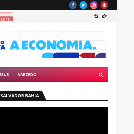
Políci
DENTE.
ESUS
VARZEDO
SALVADOR BAHIA