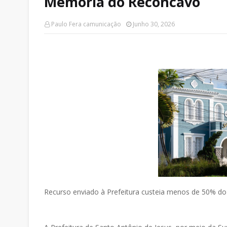
Memória do Recôncavo
Paulo Fera camunicação
Junho 30, 2026
Recurso enviado à Prefeitura custeia menos de 50% do 