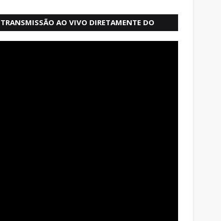
TRANSMISSÃO AO VIVO DIRETAMENTE DO
MERCADO MODELO EM SALVADOR BAHIA