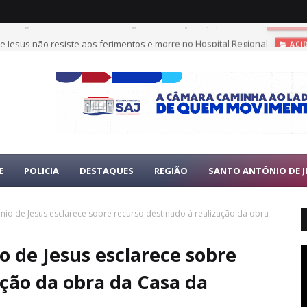
e Jesus não resiste aos ferimentos e morre no Hospital Regional
ACI
E
POLICIA
DESTAQUES
REGIÃO
SANTO ANTÔNIO DE J
ônio de Jesus esclarece sobre recurso destinado à realização da obra
o de Jesus esclarece sobre
ação da obra da Casa da