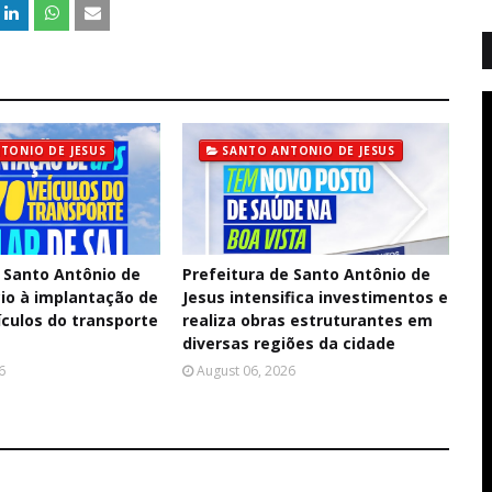
TONIO DE JESUS
SANTO ANTONIO DE JESUS
e Santo Antônio de
Prefeitura de Santo Antônio de
cio à implantação de
Jesus intensifica investimentos e
ículos do transporte
realiza obras estruturantes em
diversas regiões da cidade
6
August 06, 2026