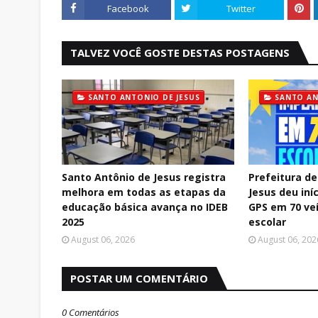
Facebook
Twitter
TALVEZ VOCÊ GOSTE DESTAS POSTAGENS
SANTO ANTONIO DE JESUS
SANTO AN
Santo Antônio de Jesus registra
Prefeitura d
melhora em todas as etapas da
Jesus deu iní
educação básica avança no IDEB
GPS em 70 ve
2025
escolar
August 06, 2026
August 06, 202
POSTAR UM COMENTÁRIO
0 Comentários