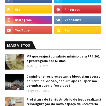
MAIS VISTOS
MP que reajustou salário mínimo para R$ 1.302
é prorrogada por 60 dias
Março 17, 2023
Caminhoneiros protestam e bloqueiam acesso
ao Terminal de São Joaquim após suspensão
de embarque no ferry-boat
Agosto 01, 2026
Prefeitura de Santo Antônio de Jesus realizará
reinauguração do novo espaço da Secretaria