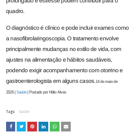
prolongado e estresse podem contribuir para o
quadro.
O diagnóstico é clínico e pode incluir exames como
a nasofibrolaringoscopia. O tratamento envolve
principalmente mudanças no estilo de vida, com
ajustes na alimentação e hábitos saudáveis,
podendo exigir acompanhamento com otorrino e
gastroenterologista em alguns casos.
14 de maio de
2026
|
Saúde
|
Postado por
Hélio
Alves
Tags:
Saúde