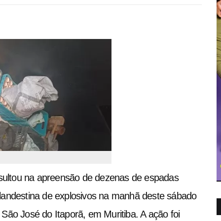
resultou na apreensão de dezenas de espadas
o clandestina de explosivos na manhã deste sábado
e São José do Itaporã, em Muritiba. A ação foi