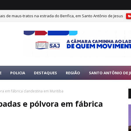
ais de maus-tratos na estrada do Benfica, em Santo Antônio de Jesus
E
POLICIA
DESTAQUES
REGIÃO
SANTO ANTÔNIO DE J
ora em fábrica clandestina em Muritiba
spadas e pólvora em fábrica