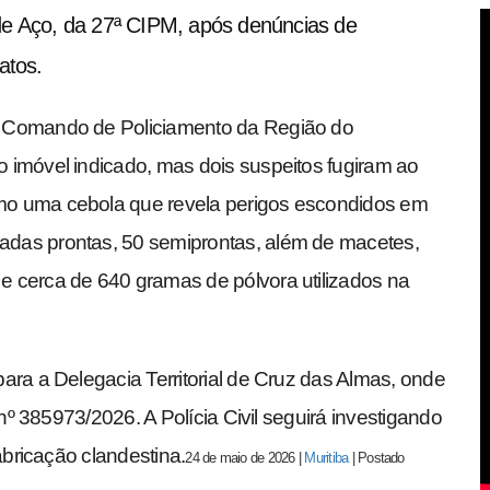
de Aço, da 27ª CIPM, após denúncias de
atos.
o Comando de Policiamento da Região do
 imóvel indicado, mas dois suspeitos fugiram ao
mo uma cebola que revela perigos escondidos em
das prontas, 50 semiprontas, além de macetes,
 cerca de 640 gramas de pólvora utilizados na
ara a Delegacia Territorial de Cruz das Almas, onde
 nº 385973/2026. A Polícia Civil seguirá investigando
abricação clandestina.
24 de maio de 2026
|
Muritiba
|
Postado