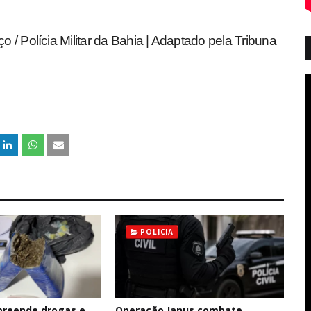
/ Polícia Militar da Bahia | Adaptado pela Tribuna
POLICIA
 apreende drogas e
Operação Janus combate