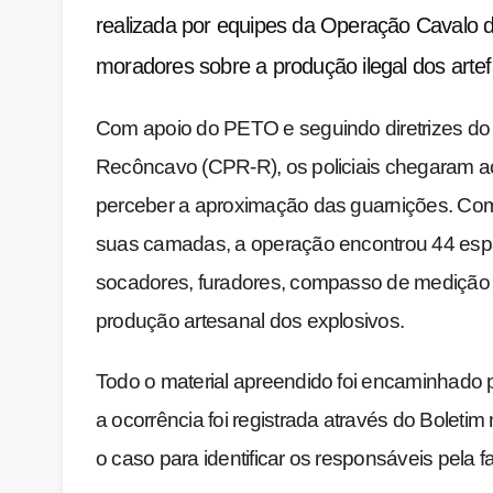
realizada por equipes da Operação Cavalo 
moradores sobre a produção ilegal dos artef
Com apoio do PETO e seguindo diretrizes d
Recôncavo (CPR-R), os policiais chegaram ao
perceber a aproximação das guarnições. Co
suas camadas, a operação encontrou 44 espa
socadores, furadores, compasso de medição e
produção artesanal dos explosivos.
Todo o material apreendido foi encaminhado p
a ocorrência foi registrada através do Boletim
o caso para identificar os responsáveis pela f