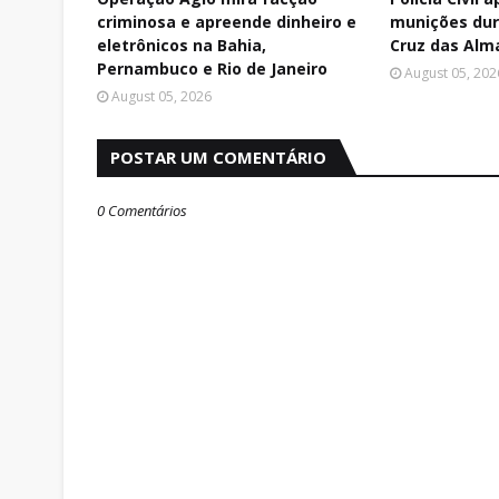
criminosa e apreende dinheiro e
munições du
eletrônicos na Bahia,
Cruz das Alm
Pernambuco e Rio de Janeiro
August 05, 202
August 05, 2026
POSTAR UM COMENTÁRIO
0 Comentários