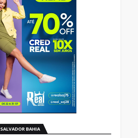
SALVADOR BAHIA