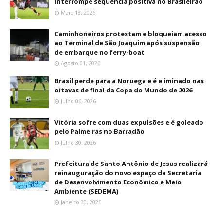
interrompe sequência positiva no Brasileirão
Maio 18, 2026
Caminhoneiros protestam e bloqueiam acesso
ao Terminal de São Joaquim após suspensão
de embarque no ferry-boat
Agosto 01, 2026
Brasil perde para a Noruega e é eliminado nas
oitavas de final da Copa do Mundo de 2026
Julho 06, 2026
Vitória sofre com duas expulsões e é goleado
pelo Palmeiras no Barradão
Julho 30, 2026
Prefeitura de Santo Antônio de Jesus realizará
reinauguração do novo espaço da Secretaria
de Desenvolvimento Econômico e Meio
Ambiente (SEDEMA)
Janeiro 30, 2026