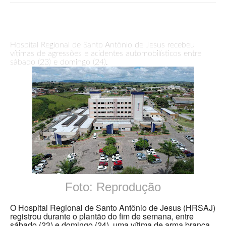
Hospital Regional de Santo Antônio de Jesus recebeu
vítimas de agressões e acidentes automobilísticos entre
sábado (23) e domingo (24).
Foto: Reprodução
O Hospital Regional de Santo Antônio de Jesus (HRSAJ)
registrou durante o plantão do fim de semana, entre
sábado (23) e domingo (24), uma vítima de arma branca,