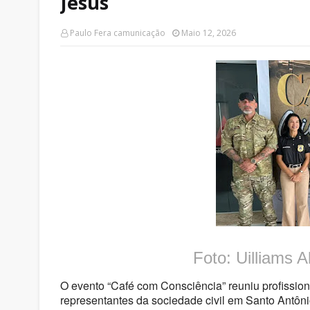
Jesus
Paulo Fera camunicação
Maio 12, 2026
Foto: Uilliams A
O evento “Café com Consciência” reuniu profission
representantes da sociedade civil em
Santo Antôni