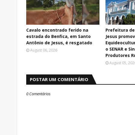
Cavalo encontrado ferido na
Prefeitura d
estrada do Benfica, em Santo
Jesus promov
Antônio de Jesus, é resgatado
Equideocultu
o SENAR e Si
August 06, 2026
Produtores R
August 05, 202
POSTAR UM COMENTÁRIO
0 Comentários