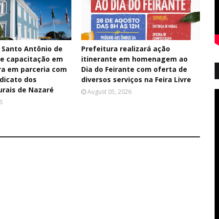
e Santo Antônio de
Prefeitura realizará ação
e capacitação em
itinerante em homenagem ao
ra em parceria com
Dia do Feirante com oferta de
ndicato dos
diversos serviços na Feira Livre
urais de Nazaré
August 05, 2026
6