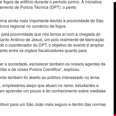
fogos de artifício durante o período junino. A iniciativa
amento de Polícia Técnica (DPT), o perito
torna ainda mais importante devido à proximidade do São
ência regional no comércio de fogos.
o, pela proximidade que nós temos aí com a chegada do
Santo Antônio de Jesus, um polo realmente de fabricação
ndo o coordenador do DPT, o objetivo do evento é ampliar
tanto entre os órgãos fiscalizadores quanto para
cer a sociedade, esclarecer também os nossos agentes da
itar e da nossa Polícia Científica”, explicou.
ento também foi aberto ao público interessado no tema.
, empresários daqui que atuam no ramo, estudantes e
sam aprender um pouco e ter conhecimento sobre medidas
tribuir para um São João mais seguro e dentro das normas