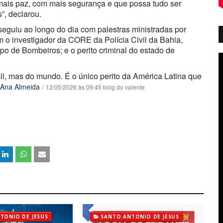
ais paz, com mais segurança e que possa tudo ser
”, declarou.
guiu ao longo do dia com palestras ministradas por
m o investigador da CORE da Polícia Civil da Bahia,
po de Bombeiros; e o perito criminal do estado de
il, mas do mundo. É o único perito da América Latina que
Ana Almeida
/
12/05/2026 às 09:45 bolg do valente
TONIO DE JESUS
SANTO ANTONIO DE JESUS