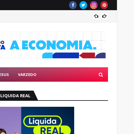
Eleito
ESUS
VARZEDO
LIQUIDA REAL