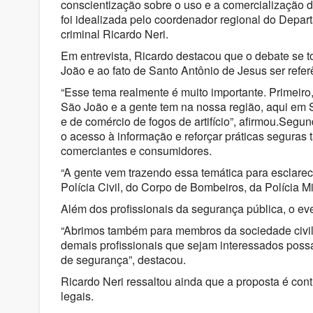
conscientização sobre o uso e a comercialização de 
foi idealizada pelo coordenador regional do Depart
criminal
Ricardo Neri
.
Em entrevista, Ricardo destacou que o debate se 
João e ao fato de Santo Antônio de Jesus ser refer
“Esse tema realmente é muito importante. Primeir
São João e a gente tem na nossa região, aqui em 
e de comércio de fogos de artifício”, afirmou.Segu
o acesso à informação e reforçar práticas seguras 
comerciantes e consumidores.
“A gente vem trazendo essa temática para esclare
Polícia Civil, do Corpo de Bombeiros, da Polícia Mil
Além dos profissionais da segurança pública, o ev
“Abrimos também para membros da sociedade civil
demais profissionais que sejam interessados pos
de segurança”, destacou.
Ricardo Neri ressaltou ainda que a proposta é con
legais.