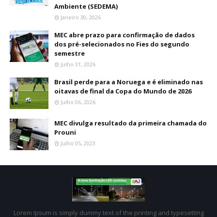
Ambiente (SEDEMA)
Janeiro 30, 2026
MEC abre prazo para confirmação de dados
dos pré-selecionados no Fies do segundo
semestre
Julho 31, 2026
Brasil perde para a Noruega e é eliminado nas
oitavas de final da Copa do Mundo de 2026
Julho 06, 2026
MEC divulga resultado da primeira chamada do
Prouni
Julho 05, 2023
Lorem Ipsum is simply dummy text of the printing and typesetting