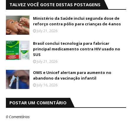
TALVEZ VOCÊ GOSTE DESTAS POSTAGENS
Ministério da Saúde inclui segunda dose de
reforço contra pólio para crianças de 4 anos
July 21, 2026
Brasil conclui tecnologia para fabricar
principal medicamento contra HIV usado no
SUS
July 21, 2026
OMS e Unicef alertam para aumento no
abandono da vacinação infantil
July 16, 2026
POSTAR UM COMENTÁRIO
0 Comentários