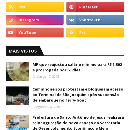
MAIS VISTOS
MP que reajustou salário mínimo para R$ 1.302
é prorrogada por 60 dias
Março 17, 2023
Caminhoneiros protestam e bloqueiam acesso
ao Terminal de São Joaquim após suspensão
de embarque no ferry-boat
Agosto 01, 2026
Prefeitura de Santo Antônio de Jesus realizará
reinauguração do novo espaço da Secretaria
de Desenvolvimento Econômico e Meio