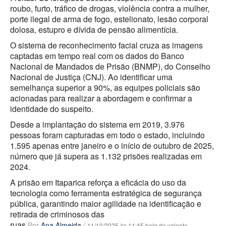
roubo, furto, tráfico de drogas, violência contra a mulher,
porte ilegal de arma de fogo, estelionato, lesão corporal
dolosa, estupro e dívida de pensão alimentícia.
O sistema de reconhecimento facial cruza as imagens
captadas em tempo real com os dados do Banco
Nacional de Mandados de Prisão (BNMP), do Conselho
Nacional de Justiça (CNJ). Ao identificar uma
semelhança superior a 90%, as equipes policiais são
acionadas para realizar a abordagem e confirmar a
identidade do suspeito.
Desde a implantação do sistema em 2019, 3.976
pessoas foram capturadas em todo o estado, incluindo
1.595 apenas entre janeiro e o início de outubro de 2025,
número que já supera as 1.132 prisões realizadas em
2024.
A prisão em Itaparica reforça a eficácia do uso da
tecnologia como ferramenta estratégica de segurança
pública, garantindo maior agilidade na identificação e
retirada de criminosos das
ruas.
Por
Ana Almeida
/
11/10/2025 às 11:45 bolg do valente