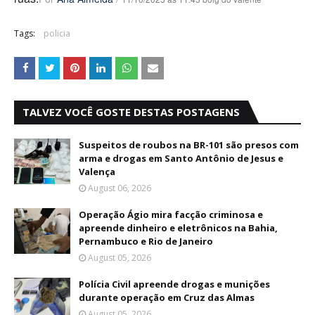
Tags:
policia
TALVEZ VOCÊ GOSTE DESTAS POSTAGENS
Suspeitos de roubos na BR-101 são presos com
arma e drogas em Santo Antônio de Jesus e
Valença
August 06, 2026
Operação Ágio mira facção criminosa e
apreende dinheiro e eletrônicos na Bahia,
Pernambuco e Rio de Janeiro
August 05, 2026
Polícia Civil apreende drogas e munições
durante operação em Cruz das Almas
August 05, 2026