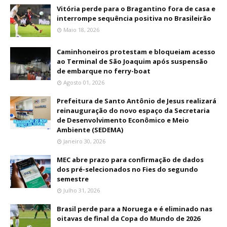
Vitória perde para o Bragantino fora de casa e
interrompe sequência positiva no Brasileirão
Maio 18, 2026
Caminhoneiros protestam e bloqueiam acesso
ao Terminal de São Joaquim após suspensão
de embarque no ferry-boat
Agosto 01, 2026
Prefeitura de Santo Antônio de Jesus realizará
reinauguração do novo espaço da Secretaria
de Desenvolvimento Econômico e Meio
Ambiente (SEDEMA)
Janeiro 30, 2026
MEC abre prazo para confirmação de dados
dos pré-selecionados no Fies do segundo
semestre
Julho 31, 2026
Brasil perde para a Noruega e é eliminado nas
oitavas de final da Copa do Mundo de 2026