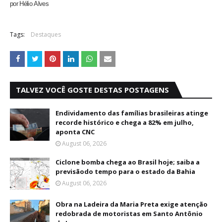
por
Hélio
Alves
Tags:
Destaques
TALVEZ VOCÊ GOSTE DESTAS POSTAGENS
Endividamento das famílias brasileiras atinge
recorde histórico e chega a 82% em julho,
aponta CNC
August 06, 2026
Ciclone bomba chega ao Brasil hoje; saiba a
previsãodo tempo para o estado da Bahia
August 06, 2026
Obra na Ladeira da Maria Preta exige atenção
redobrada de motoristas em Santo Antônio