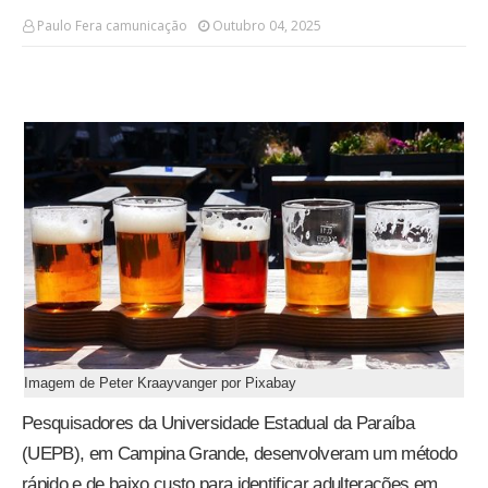
Paulo Fera camunicação
Outubro 04, 2025
Imagem de Peter Kraayvanger por Pixabay
Pesquisadores da Universidade Estadual da Paraíba
(UEPB), em Campina Grande, desenvolveram um método
rápido e de baixo custo para identificar adulterações em