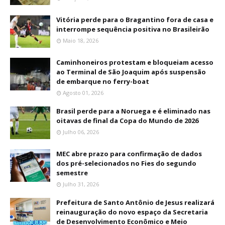
Vitória perde para o Bragantino fora de casa e
interrompe sequência positiva no Brasileirão
Maio 18, 2026
Caminhoneiros protestam e bloqueiam acesso
ao Terminal de São Joaquim após suspensão
de embarque no ferry-boat
Agosto 01, 2026
Brasil perde para a Noruega e é eliminado nas
oitavas de final da Copa do Mundo de 2026
Julho 06, 2026
MEC abre prazo para confirmação de dados
dos pré-selecionados no Fies do segundo
semestre
Julho 31, 2026
Prefeitura de Santo Antônio de Jesus realizará
reinauguração do novo espaço da Secretaria
de Desenvolvimento Econômico e Meio