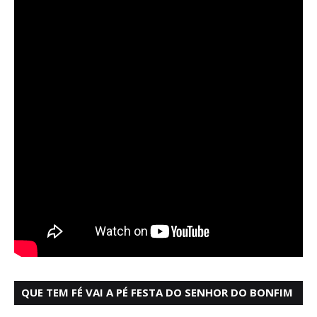
QUE TEM FÉ VAI A PÉ FESTA DO SENHOR DO BONFIM
SALVADOR BAHIA