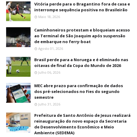
Vitória perde para o Bragantino fora de casa e
interrompe sequência positiva no Brasileirão
Maio 18, 2026
Caminhoneiros protestam e bloqueiam acesso
ao Terminal de São Joaquim após suspensão
de embarque no ferry-boat
Agosto 01, 2026
Brasil perde para a Noruega e é eliminado nas
oitavas de final da Copa do Mundo de 2026
Julho 06, 2026
MEC abre prazo para confirmação de dados
dos pré-selecionados no Fies do segundo
semestre
Julho 31, 2026
Prefeitura de Santo Antônio de Jesus realizará
reinauguração do novo espaço da Secretaria
de Desenvolvimento Econômico e Meio
Ambiente (SEDEMA)