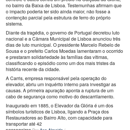
no bairro da Baixa de Lisboa. Testemunhas afirmam que
o impacto poderia ter sido ainda maior, não fosse a
contenção parcial pela estrutura de ferro do próprio
sistema.
Diante da tragédia, o governo de Portugal decretou luto
nacional e a Câmara Municipal de Lisboa anunciou três
dias de luto municipal. O presidente Marcelo Rebelo de
Sousa e o prefeito Carlos Moedas lamentaram o ocorrido
e prestaram solidariedade às famílias das vítimas,
classificando o episódio como um dos mais tristes da
história recente da cidade.
A Carris, empresa responsável pela operação do
elevador, abriu um inquérito interno para investigar as
causas. A primeira apuração aponta a ruptura de um
cabo de segurança como motivo do descarrilamento.
Inaugurado em 1885, o Elevador da Glória é um dos
símbolos turísticos de Lisboa, ligando a Praça dos
Restauradores ao Bairro Alto, com capacidade para
transportar até 42
passageiros.