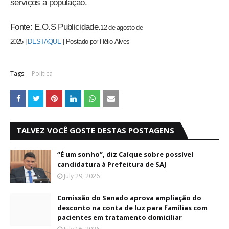
serviços à população.
Fonte: E.O.S Publicidade.
12 de agosto de
2025
|
DESTAQUE
|
Postado por
Hélio
Alves
Tags:
Política
TALVEZ VOCÊ GOSTE DESTAS POSTAGENS
“É um sonho”, diz Caíque sobre possível
candidatura à Prefeitura de SAJ
July 29, 2026
Comissão do Senado aprova ampliação do
desconto na conta de luz para famílias com
pacientes em tratamento domiciliar