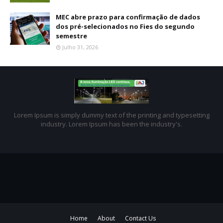
MEC abre prazo para confirmação de dados
dos pré-selecionados no Fies do segundo
semestre
Julho 31, 2026
Lorem Ipsum is simply dummy text of the printing and typesetting
industry. Lorem Ipsum has been the industry's.
Home
About
Contact Us