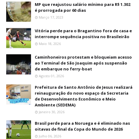
MP que reajustou salário mínimo para R$ 1.302
é prorrogada por 60 dias
Março 17, 2023
Vitória perde para o Bragantino fora de casa e
interrompe sequência positiva no Brasileirão
Maio 18, 2026
Caminhoneiros protestam e bloqueiam acesso
ao Terminal de São Joaquim após suspensão
de embarque no ferry-boat
Agosto 01, 2026
Prefeitura de Santo Antônio de Jesus realizará
reinauguração do novo espaço da Secretaria
de Desenvolvimento Econômico e Meio
Ambiente (SEDEMA)
Janeiro 30, 2026
Brasil perde para a Noruega e é eliminado nas
oitavas de final da Copa do Mundo de 2026
Julho 06, 2026