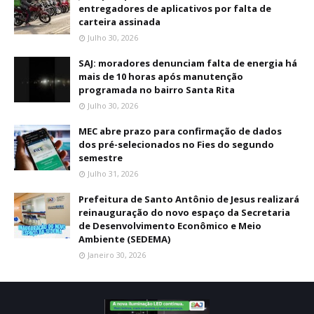
entregadores de aplicativos por falta de
carteira assinada
Julho 30, 2026
SAJ: moradores denunciam falta de energia há
mais de 10 horas após manutenção
programada no bairro Santa Rita
Julho 30, 2026
MEC abre prazo para confirmação de dados
dos pré-selecionados no Fies do segundo
semestre
Julho 31, 2026
Prefeitura de Santo Antônio de Jesus realizará
reinauguração do novo espaço da Secretaria
de Desenvolvimento Econômico e Meio
Ambiente (SEDEMA)
Janeiro 30, 2026