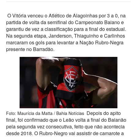
O Vitória venceu o Atlético de Alagoinhas por 3 a 0, na
partida de volta da semifinal do Campeonato Baiano e
garantiu de vez a classificação para a final do estadual.
Na segunda etapa, Janderson, Thiaguinho e Carlinhos
marcaram os gols para levantar a Nação Rubro-Negra
presente no Barradão.
Depois do apito
Foto: Maurícia da Matta / Bahia Notícias
final, foi confirmado que o Leão volta a final do Baianão
pela segunda vez consecutiva, feito que não acontecia
desde 2018. O Rubro-Negro vai assistir de camarote a