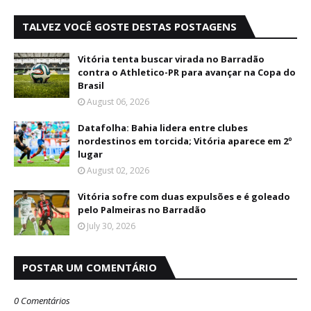
TALVEZ VOCÊ GOSTE DESTAS POSTAGENS
Vitória tenta buscar virada no Barradão
contra o Athletico-PR para avançar na Copa do
Brasil
August 06, 2026
Datafolha: Bahia lidera entre clubes
nordestinos em torcida; Vitória aparece em 2º
lugar
August 02, 2026
Vitória sofre com duas expulsões e é goleado
pelo Palmeiras no Barradão
July 30, 2026
POSTAR UM COMENTÁRIO
0 Comentários