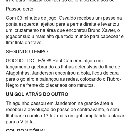
Passou perto!
Com 33 minutos de jogo, Osvaldo recebeu um passe na
ponta esquerda, ajeitou para a perna direita e levantou
um cruzamento na área que encontrou Bruno Xavier, o
jogador subiu mais alto que todo mundo para cabecear e
tirar tinta da trave.
SEGUNDO TEMPO
GOOOOL DO LEÃO!!! Raúl Cárceres alçou um
lançamento quebrando as linhas defensivas do time de
Alagoinhas, Janderson encontrou a bola, ficou de cara
para o goleiro e balançou as redes, colocando o Rubro-
Negro na frente do placar aos oito minutos.
UM GOL ATRÁS DO OUTRO
Thiaguinho passou em Janderson na grande área e
recebeu a devolução do passe do centroavante, e sem
titubear, o camisa 17 fez mais um gol, ampliando o placar
para o Vitória.
GOL DO VITÓRIA!