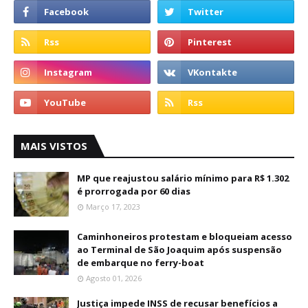
MAIS VISTOS
MP que reajustou salário mínimo para R$ 1.302
é prorrogada por 60 dias
Março 17, 2023
Caminhoneiros protestam e bloqueiam acesso
ao Terminal de São Joaquim após suspensão
de embarque no ferry-boat
Agosto 01, 2026
Justiça impede INSS de recusar benefícios a