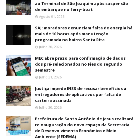
ao Terminal de São Joaquim após suspensão
de embarque no ferry-boat
Agosto 01, 2026
SAJ: moradores denunciam falta de energia há
mais de 10 horas após manutenção
programada no bairro Santa Rita
Julho 30, 2026
MEC abre prazo para confirmação de dados
dos pré-selecionados no Fies do segundo
semestre
Julho 31, 2026
Justiça impede INSS de recusar benefícios a
entregadores de aplicativos por falta de
carteira assinada
Julho 30, 2026
Prefeitura de Santo Antônio de Jesus realizará
reinauguração do novo espaço da Secretaria
de Desenvolvimento Econômico e Meio
Ambiente (SEDEMA)