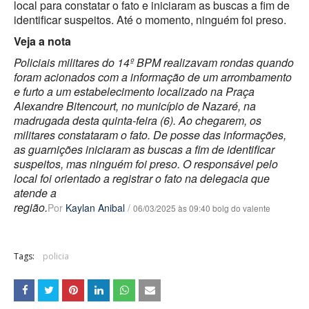
local para constatar o fato e iniciaram as buscas a fim de
identificar suspeitos. Até o momento, ninguém foi preso.
Veja a nota
Policiais militares do 14º BPM realizavam rondas quando
foram acionados com a informação de um arrombamento
e furto a um estabelecimento localizado na Praça
Alexandre Bitencourt, no município de Nazaré, na
madrugada desta quinta-feira (6). Ao chegarem, os
militares constataram o fato. De posse das informações,
as guarnições iniciaram as buscas a fim de identificar
suspeitos, mas ninguém foi preso. O responsável pelo
local foi orientado a registrar o fato na delegacia que
atende a
região.
Por
Kaylan Anibal
/
06/03/2025 às 09:40 bolg do valente
Tags:
policia