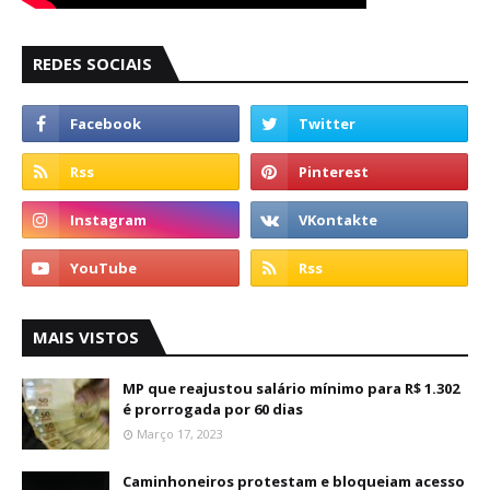
REDES SOCIAIS
MAIS VISTOS
MP que reajustou salário mínimo para R$ 1.302
é prorrogada por 60 dias
Março 17, 2023
Caminhoneiros protestam e bloqueiam acesso