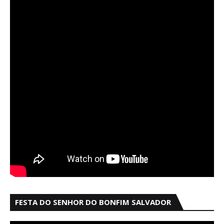
FESTA DO SENHOR DO BONFIM SALVADOR