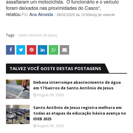
assaltaram um motociclista. O funcionário e o veículo
foram deixados nas proximidades do Casco”,
relatou.
Por
Ana Almeida
/
08/02/2025 às 10:00bolg do valente
Tags:
Santo Antonio de Jesus
TALVEZ VOCÊ GOSTE DESTAS POSTAGENS
Embasa interrompe abastecimento de água
em 17 bairros de Santo Antônio de Jesus
August 08, 2026
Santo Antônio de Jesus registra melhora em
todas as etapas da educação básica avança no
IDEB 2025
August 06, 2026