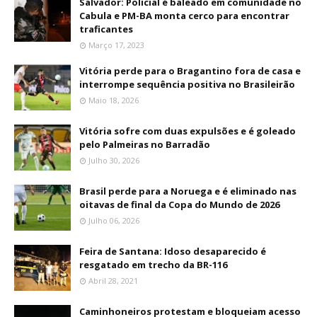
Salvador: Policial é baleado em comunidade no
Cabula e PM-BA monta cerco para encontrar
traficantes
Março 17, 2023
Vitória perde para o Bragantino fora de casa e
interrompe sequência positiva no Brasileirão
Maio 18, 2026
Vitória sofre com duas expulsões e é goleado
pelo Palmeiras no Barradão
Julho 30, 2026
Brasil perde para a Noruega e é eliminado nas
oitavas de final da Copa do Mundo de 2026
Julho 06, 2026
Feira de Santana: Idoso desaparecido é
resgatado em trecho da BR-116
Abril 28, 2021
Caminhoneiros protestam e bloqueiam acesso