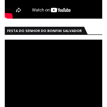
FESTA DO SENHOR DO BONFIM SALVADOR