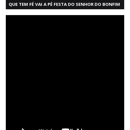
QUE TEM FÉ VAI A PÉ FESTA DO SENHOR DO BONFIM
SALVADOR BAHIA