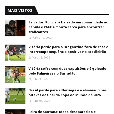
MAIS VISTOS
Salvador: Policial é baleado em comunidade no
Cabula e PM-BA monta cerco para encontrar
traficantes
Março 17, 2023
Vitória perde para o Bragantino fora de casa e
interrompe sequência positiva no Brasileirão
Maio 18, 2026
Vitória sofre com duas expulsões e é goleado
pelo Palmeiras no Barradão
Julho 30, 2026
Brasil perde para a Noruega e é eliminado nas
oitavas de final da Copa do Mundo de 2026
Julho 06, 2026
Feira de Santana: Idoso desaparecido é