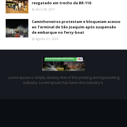
resgatado em trecho da BR-116
Abril 28, 2021
Caminhoneiros protestam e bloqueiam acesso
ao Terminal de São Joaquim após suspensão
de embarque no ferry-boat
Agosto 01, 2026
Lorem Ipsum is simply dummy text of the printing and typesetting
industry. Lorem Ipsum has been the industry's.