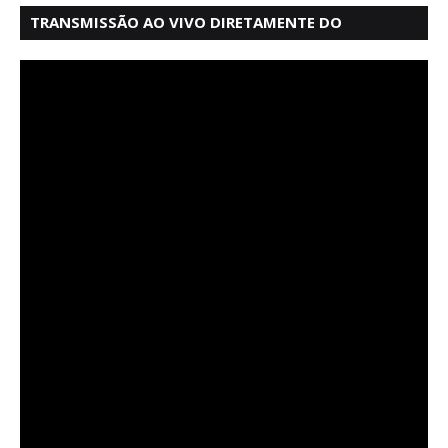
TRANSMISSÃO AO VIVO DIRETAMENTE DO
MERCADO MODELO EM SALVADOR BAHIA