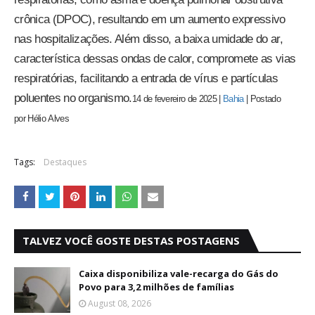
crônica (DPOC), resultando em um aumento expressivo
nas hospitalizações. Além disso, a baixa umidade do ar,
característica dessas ondas de calor, compromete as vias
respiratórias, facilitando a entrada de vírus e partículas
poluentes no organismo.
14 de fevereiro de 2025
|
Bahia
|
Postado
por
Hélio
Alves
Tags:
Destaques
TALVEZ VOCÊ GOSTE DESTAS POSTAGENS
Caixa disponibiliza vale-recarga do Gás do
Povo para 3,2 milhões de famílias
August 08, 2026