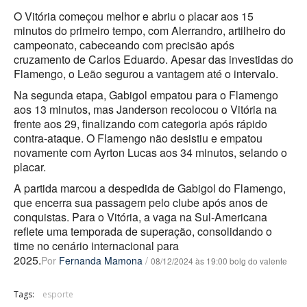
O Vitória começou melhor e abriu o placar aos 15
minutos do primeiro tempo, com Alerrandro, artilheiro do
campeonato, cabeceando com precisão após
cruzamento de Carlos Eduardo. Apesar das investidas do
Flamengo, o Leão segurou a vantagem até o intervalo.
Na segunda etapa, Gabigol empatou para o Flamengo
aos 13 minutos, mas Janderson recolocou o Vitória na
frente aos 29, finalizando com categoria após rápido
contra-ataque. O Flamengo não desistiu e empatou
novamente com Ayrton Lucas aos 34 minutos, selando o
placar.
A partida marcou a despedida de Gabigol do Flamengo,
que encerra sua passagem pelo clube após anos de
conquistas. Para o Vitória, a vaga na Sul-Americana
reflete uma temporada de superação, consolidando o
time no cenário internacional para
2025.
Por
Fernanda Mamona
/
08/12/2024 às 19:00 bolg do valente
Tags:
esporte