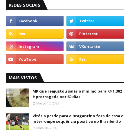
REDES SOCIAIS
MAIS VISTOS
MP que reajustou salário mínimo para R$ 1.302
é prorrogada por 60 dias
Março 17, 2023
Vitória perde para o Bragantino fora de casa e
interrompe sequência positiva no Brasileirão
Maio 18, 2026