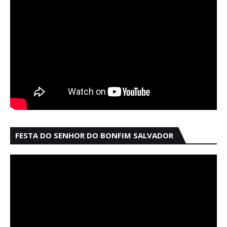
FESTA DO SENHOR DO BONFIM SALVADOR