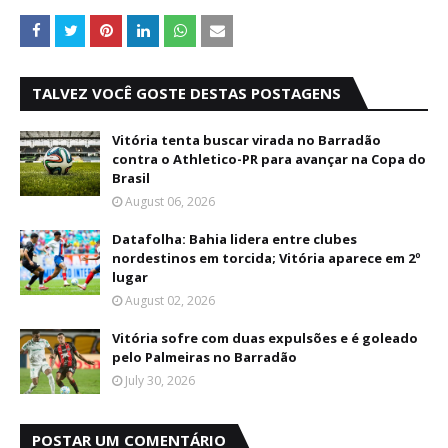
TALVEZ VOCÊ GOSTE DESTAS POSTAGENS
Vitória tenta buscar virada no Barradão
contra o Athletico-PR para avançar na Copa do
Brasil
August 06, 2026
Datafolha: Bahia lidera entre clubes
nordestinos em torcida; Vitória aparece em 2º
lugar
August 02, 2026
Vitória sofre com duas expulsões e é goleado
pelo Palmeiras no Barradão
July 30, 2026
POSTAR UM COMENTÁRIO