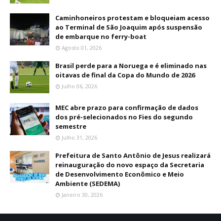
Caminhoneiros protestam e bloqueiam acesso
ao Terminal de São Joaquim após suspensão
de embarque no ferry-boat
Agosto 01, 2026
Brasil perde para a Noruega e é eliminado nas
oitavas de final da Copa do Mundo de 2026
Julho 06, 2026
MEC abre prazo para confirmação de dados
dos pré-selecionados no Fies do segundo
semestre
Julho 31, 2026
Prefeitura de Santo Antônio de Jesus realizará
reinauguração do novo espaço da Secretaria
de Desenvolvimento Econômico e Meio
Ambiente (SEDEMA)
Janeiro 30, 2026