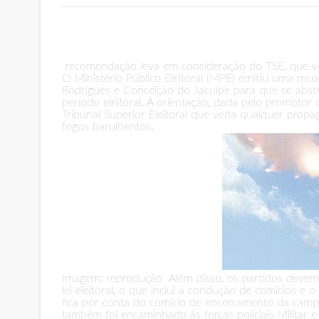
recomendação leva em consideração do TSE, que ved
O Ministério Público Eleitoral (MPE) emitiu uma rec
Rodrigues e Conceição do Jacuípe para que se abste
período eleitoral. A orientação, dada pelo promotor 
Tribunal Superior Eleitoral que veda qualquer propag
fogos barulhentos.
Imagem: reprodução Além disso, os partidos devem a
lei eleitoral, o que inclui a condução de comícios 
fica por conta do comício de encerramento da camp
também foi encaminhado às forças policiais Militar e