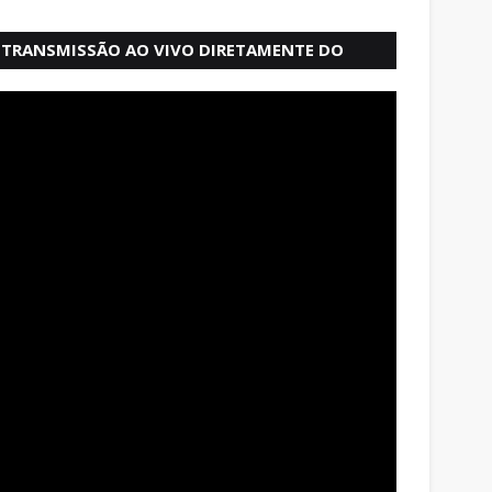
TRANSMISSÃO AO VIVO DIRETAMENTE DO
MERCADO MODELO EM SALVADOR BAHIA