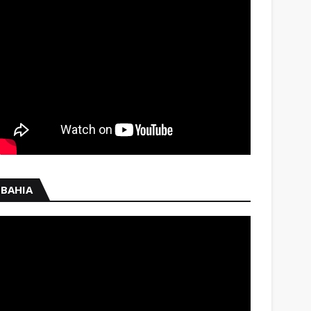
BAHIA