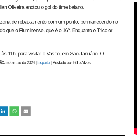
ian Oliveira anotou o gol do time baiano.
a zona de rebaixamento com um ponto, permanecendo no
 do que o Fluminense, que é o 16º. Enquanto o Tricolor
 às 11h, para visitar o Vasco, em São Januário. O
ão.
5 de maio de 2024
|
Esporte
|
Postado por
Hélio
Alves