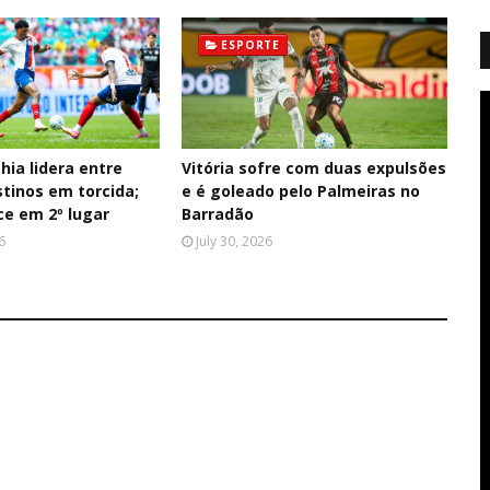
ESPORTE
hia lidera entre
Vitória sofre com duas expulsões
tinos em torcida;
e é goleado pelo Palmeiras no
ce em 2º lugar
Barradão
6
July 30, 2026