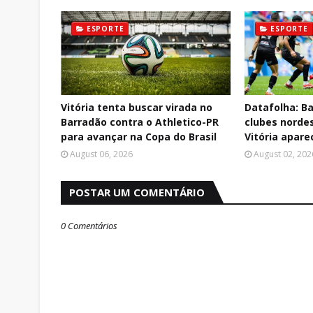
ESPORTE
ESPORTE
Vitória tenta buscar virada no
Datafolha: Ba
Barradão contra o Athletico-PR
clubes nordes
para avançar na Copa do Brasil
Vitória apare
August 06, 2026
August 02, 202
POSTAR UM COMENTÁRIO
0 Comentários