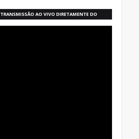
TRANSMISSÃO AO VIVO DIRETAMENTE DO
MERCADO MODELO EM SALVADOR BAHIA