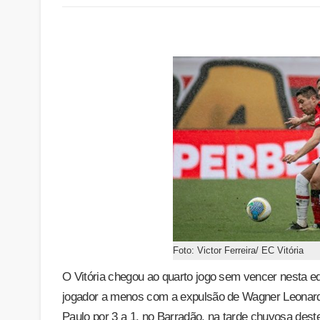
Foto: Victor Ferreira/ EC Vitória
O Vitória chegou ao quarto jogo sem vencer nesta 
jogador a menos com a expulsão de Wagner Leonardo
Paulo por 3 a 1, no Barradão, na tarde chuvosa deste