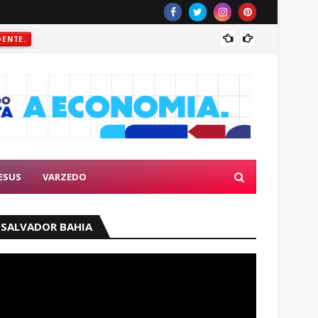
Prefei
DENTE.
ESUS
VARZEDO
SALVADOR BAHIA