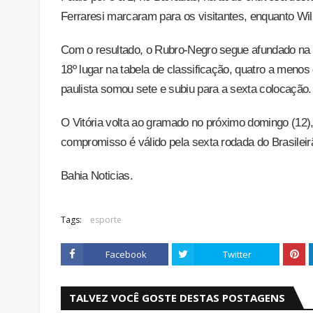
Ferraresi marcaram para os visitantes, enquanto Will
Com o resultado, o Rubro-Negro segue afundado n
18º lugar na tabela de classificação, quatro a menos
paulista somou sete e subiu para a sexta colocação.
O Vitória volta ao gramado no próximo domingo (12),
compromisso é válido pela sexta rodada do Brasileir
Bahia Noticias.
Tags:
esporte
Facebook
Twitter
TALVEZ VOCÊ GOSTE DESTAS POSTAGENS