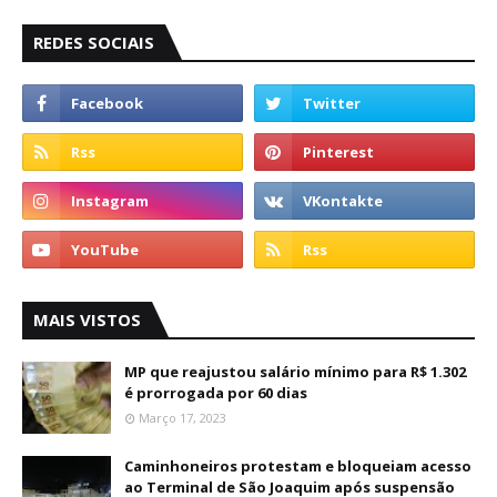
REDES SOCIAIS
MAIS VISTOS
MP que reajustou salário mínimo para R$ 1.302
é prorrogada por 60 dias
Março 17, 2023
Caminhoneiros protestam e bloqueiam acesso
ao Terminal de São Joaquim após suspensão