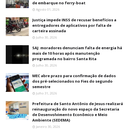
de embarque no ferry-boat
Agosto 01, 2026
Justiça impede INSS de recusar benefícios a
entregadores de aplicativos por falta de
carteira assinada
Julho 30, 2026
SAJ: moradores denunciam falta de energia há
mais de 10 horas após manutenção
programada no bairro Santa Rita
Julho 30, 2026
MEC abre prazo para confirmação de dados
dos pré-selecionados no Fies do segundo
semestre
Julho 31, 2026
Prefeitura de Santo Antônio de Jesus realizará
reinauguração do novo espaço da Secretaria
de Desenvolvimento Econômico e Meio
Ambiente (SEDEMA)
Janeiro 30, 2026