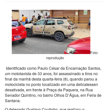
Foto:
reprodução
Identificado como Paulo César da Encarnação Santos,
um mototaxista de 33 anos, foi assassinado a tiros no
final da manhã desta quarta-feira (8), quando parou a
motocicleta no ponto localizado em uma delicatessen
desativada, em frente à Praça da Paquera, na Rua
Senador Quintino, no bairro Olhos D’Água, em Feira de
Santana.
O delegado Gustavo Coutinho, que realizou o