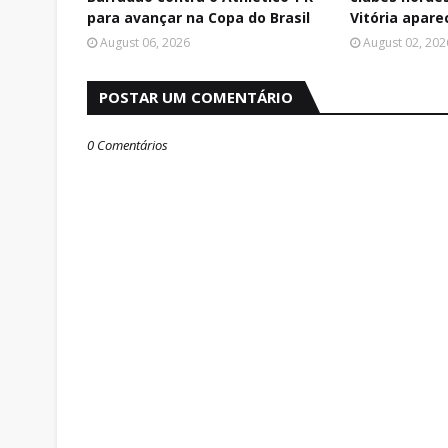
para avançar na Copa do Brasil
Vitória apare
August 06, 2026
August 02, 202
POSTAR UM COMENTÁRIO
0 Comentários