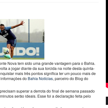
Fonte Nova tem sido uma grande vantagem para o Bahia.
olta a jogar diante da sua torcida na noite desta quinta-
onquistar mais três pontos significa ter um pouco mais de
e informações do
Bahia Notícias
, parceiro do Blog do
precisam superar a derrota do final de semana passado
minutos serão ideais. Esse foi a declaração feita pelo