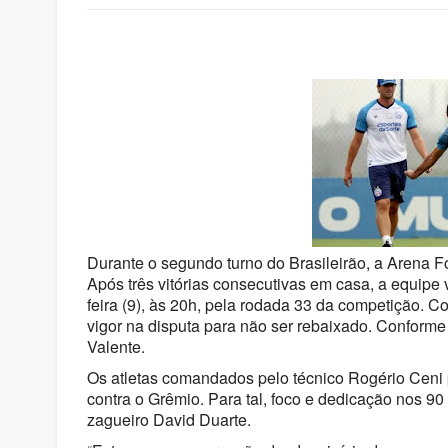
Durante o segundo turno do Brasileirão, a Arena 
Após três vitórias consecutivas em casa, a equipe v
feira (9), às 20h, pela rodada 33 da competição. C
vigor na disputa para não ser rebaixado. Conform
Valente.
Os atletas comandados pelo técnico Rogério Ceni 
contra o Grêmio. Para tal, foco e dedicação nos 90 
zagueiro David Duarte.