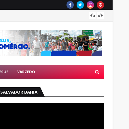
Operaçã
ESUS
VARZEDO
SALVADOR BAHIA