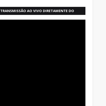
TRANSMISSÃO AO VIVO DIRETAMENTE DO
MERCADO MODELO EM SALVADOR BAHIA