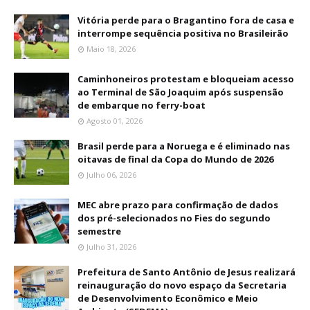
Vitória perde para o Bragantino fora de casa e
interrompe sequência positiva no Brasileirão
Maio 18, 2026
Caminhoneiros protestam e bloqueiam acesso
ao Terminal de São Joaquim após suspensão
de embarque no ferry-boat
Agosto 01, 2026
Brasil perde para a Noruega e é eliminado nas
oitavas de final da Copa do Mundo de 2026
Julho 06, 2026
MEC abre prazo para confirmação de dados
dos pré-selecionados no Fies do segundo
semestre
Julho 31, 2026
Prefeitura de Santo Antônio de Jesus realizará
reinauguração do novo espaço da Secretaria
de Desenvolvimento Econômico e Meio