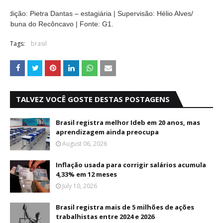
Edição: Pietra Dantas – estagiária | Supervisão: Hélio Alves/
Tribuna do Recôncavo | Fonte: G1.
Tags:
brasil
TALVEZ VOCÊ GOSTE DESTAS POSTAGENS
Brasil registra melhor Ideb em 20 anos, mas
aprendizagem ainda preocupa
August 06, 2026
Inflação usada para corrigir salários acumula
4,33% em 12 meses
July 10, 2026
Brasil registra mais de 5 milhões de ações
trabalhistas entre 2024 e 2026