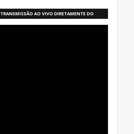
TRANSMISSÃO AO VIVO DIRETAMENTE DO
MERCADO MODELO EM SALVADOR BAHIA