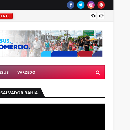
Prefei
DENTE.
ESUS
VARZEDO
SALVADOR BAHIA