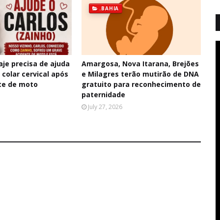
.BAHIA
je precisa de ajuda
Amargosa, Nova Itarana, Brejões
colar cervical após
e Milagres terão mutirão de DNA
te de moto
gratuito para reconhecimento de
paternidade
July 27, 2026