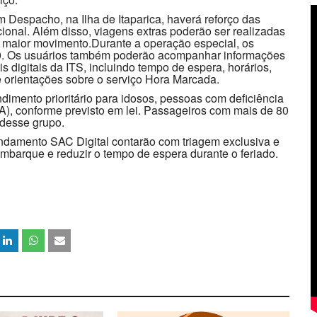
Despacho, na Ilha de Itaparica, haverá reforço das
onal. Além disso, viagens extras poderão ser realizadas
 maior movimento.Durante a operação especial, os
30. Os usuários também poderão acompanhar informações
s digitais da ITS, incluindo tempo de espera, horários,
 orientações sobre o serviço Hora Marcada.
dimento prioritário para idosos, pessoas com deficiência
A), conforme previsto em lei. Passageiros com mais de 80
 desse grupo.
ndamento SAC Digital contarão com triagem exclusiva e
embarque e reduzir o tempo de espera durante o feriado.