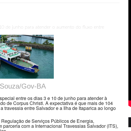
 10 de junho para atender o aumento do fluxo entre
 Souza/Gov-BA
ecial entre os dias 3 e 10 de junho para atender à
do de Corpus Christi. A expectativa é que mais de 104
 a travessia entre Salvador e a Ilha de Itaparica ao longo
 Regulação de Serviços Públicos de Energia,
parceria com a Internacional Travessias Salvador (ITS),
iço.