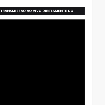
TRANSMISSÃO AO VIVO DIRETAMENTE DO
MERCADO MODELO EM SALVADOR BAHIA