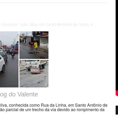
 Vereador João Silva, em Santo Antônio de Jesus, e
log do Valente
Silva, conhecida como Rua da Linha, em Santo Antônio de
ção parcial de um trecho da via devido ao rompimento da