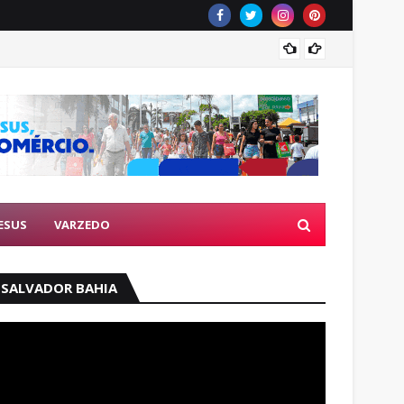
Prova 
ESUS
VARZEDO
SALVADOR BAHIA