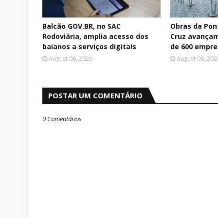
Balcão GOV.BR, no SAC
Obras da Pon
Rodoviária, amplia acesso dos
Cruz avançam
baianos a serviços digitais
de 600 empr
August 06, 2026
August 06, 202
POSTAR UM COMENTÁRIO
0 Comentários