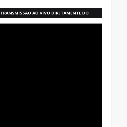
TRANSMISSÃO AO VIVO DIRETAMENTE DO
MERCADO MODELO EM SALVADOR BAHIA