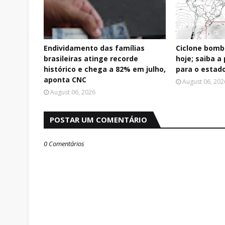
Endividamento das famílias
Ciclone bomb
brasileiras atinge recorde
hoje; saiba 
histórico e chega a 82% em julho,
para o estad
aponta CNC
August 06, 202
August 06, 2026
POSTAR UM COMENTÁRIO
0 Comentários