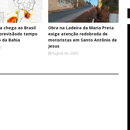
a chega ao Brasil
Obra na Ladeira da Maria Preta
a previsãodo tempo
exige atenção redobrada de
o da Bahia
motoristas em Santo Antônio de
Jesus
6
August 06, 2026