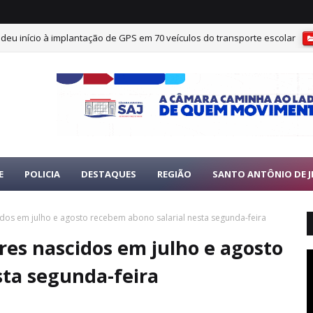
 deu início à implantação de GPS em 70 veículos do transporte escolar
E
POLICIA
DESTAQUES
REGIÃO
SANTO ANTÔNIO DE J
idos em julho e agosto recebem abono salarial nesta segunda-feira
res nascidos em julho e agosto
sta segunda-feira