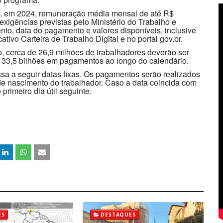
ido, em 2024, remuneração média mensal de até R$
exigências previstas pelo Ministério do Trabalho e
o, data do pagamento e valores disponíveis, inclusive
tivo Carteira de Trabalho Digital e no portal gov.br.
, cerca de 26,9 milhões de trabalhadores deverão ser
$ 33,5 bilhões em pagamentos ao longo do calendário.
sa a seguir datas fixas. Os pagamentos serão realizados
e nascimento do trabalhador. Caso a data coincida com
primeiro dia útil seguinte.
ES
DESTAQUES