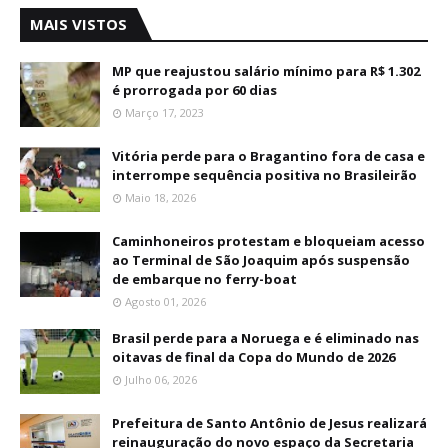
MAIS VISTOS
MP que reajustou salário mínimo para R$ 1.302
é prorrogada por 60 dias
Março 17, 2023
Vitória perde para o Bragantino fora de casa e
interrompe sequência positiva no Brasileirão
Maio 18, 2026
Caminhoneiros protestam e bloqueiam acesso
ao Terminal de São Joaquim após suspensão
de embarque no ferry-boat
Agosto 01, 2026
Brasil perde para a Noruega e é eliminado nas
oitavas de final da Copa do Mundo de 2026
Julho 06, 2026
Prefeitura de Santo Antônio de Jesus realizará
reinauguração do novo espaço da Secretaria