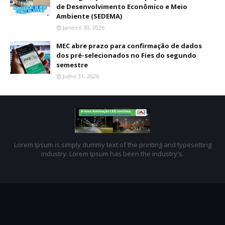
de Desenvolvimento Econômico e Meio
Ambiente (SEDEMA)
Janeiro 30, 2026
MEC abre prazo para confirmação de dados
dos pré-selecionados no Fies do segundo
semestre
Julho 31, 2026
Lorem Ipsum is simply dummy text of the printing and typesetting
industry. Lorem Ipsum has been the industry's.