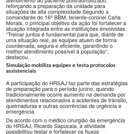
atendimento ao paciente politraumatizado,
reforçando a preparação da unidade para
situações de alta complexidade.Segundo a
comandante do 16º BBM, tenente-coronel Carla
Morais, o principal objetivo da ação foi fortalecer a
atuação integrada entre as instituições envolvidas.
“Treinar juntos é fundamental para que, diante de
uma situação real, as equipes atuem de forma
coordenada, segura e eficiente, garantindo o
melhor atendimento possível à população”,
destacou.
Simulação mobiliza equipes e testa protocolos
assistenciais
A participação do HRSAJ faz parte das estratégias
de preparação para o período junino, quando
tradicionalmente ocorre aumento na demanda por
atendimentos relacionados a acidentes de trânsito,
queimaduras e outras ocorrências de urgência e
emergência.
De acordo com o médico cirurgião da emergência
do HRSAJ, Ricardo Sapucaia, a atividade
possibilitou testar e fortalecer os fluxos