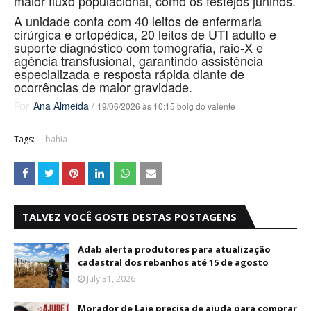
maior fluxo populacional, como os festejos juninos.
A unidade conta com 40 leitos de enfermaria
cirúrgica e ortopédica, 20 leitos de UTI adulto e
suporte diagnóstico com tomografia, raio-X e
agência transfusional, garantindo assistência
especializada e resposta rápida diante de
ocorrências de maior gravidade.
Ana Almeida
/
19/06/2026 às 10:15 bolg do valente
Por
Tags:
.bahia
TALVEZ VOCÊ GOSTE DESTAS POSTAGENS
Adab alerta produtores para atualização
cadastral dos rebanhos até 15 de agosto
July 31, 2026
Morador de Laje precisa de ajuda para comprar