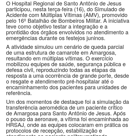
O Hospital Regional de Santo Antônio de Jesus
participou, nesta terça-feira (16), do Simulado de
Acidente com Múltiplas Vítimas (AMV), promovido
pelo 16º Batalhão de Bombeiros Militar. A iniciativa
teve como objetivo testar a integração e a
prontidão dos órgãos envolvidos no atendimento a
emergências durante os festejos juninos.
A atividade simulou um cenário de queda parcial
de uma estrutura de camarote em Amargosa,
resultando em múltiplas vítimas. O exercício
mobilizou equipes de saúde, segurança pública e
defesa civil, reproduzindo todas as etapas da
resposta a uma ocorrência de grande porte, desde
o resgate e atendimento pré-hospitalar até o
encaminhamento dos pacientes para unidades de
referência.
Um dos momentos de destaque foi a simulação da
transferência aeromédica de um paciente crítico
de Amargosa para Santo Antônio de Jesus. Após
o pouso da aeronave, a vítima foi encaminhada ao
HRSAJ, onde as equipes colocaram em prática os
protocolos de recepção, estabilização e