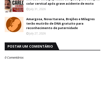
colar cervical após grave acidente de moto
July 31, 2026
Amargosa, Nova Itarana, Brejões e Milagres
terão mutirão de DNA gratuito para
reconhecimento de paternidade
July 27, 2026
POSTAR UM COMENTÁRIO
0 Comentários