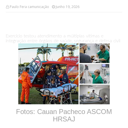
Paulo Fera camunicação
Junho 19, 2026
Exercício testou atendimento a múltiplas vítimas e
integração entre órgãos de saúde, segurança e defesa civil
Fotos: Cauan Pacheco ASCOM
HRSAJ