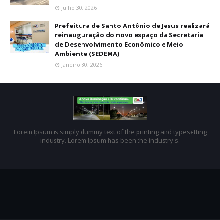
Julho 30, 2026
Prefeitura de Santo Antônio de Jesus realizará
reinauguração do novo espaço da Secretaria
de Desenvolvimento Econômico e Meio
Ambiente (SEDEMA)
Janeiro 30, 2026
Lorem Ipsum is simply dummy text of the printing and typesetting
industry. Lorem Ipsum has been the industry's.