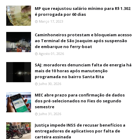
MP que reajustou salário mínimo para R$ 1.302
é prorrogada por 60 dias
Março 17, 2023
Caminhoneiros protestam e bloqueiam acesso
ao Terminal de São Joaquim após suspensão
de embarque no ferry-boat
Agosto 01, 2026
SAJ: moradores denunciam falta de energia há
mais de 10 horas após manutenção
programada no bairro Santa Rita
Julho 30, 2026
MEC abre prazo para confirmação de dados
dos pré-selecionados no Fies do segundo
semestre
Julho 31, 2026
Justiça impede INSS de recusar benefícios a
entregadores de aplicativos por falta de
carteira assinada