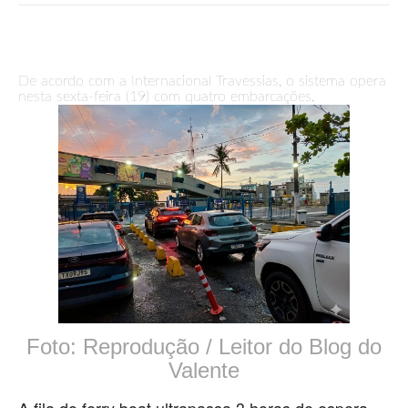
De acordo com a Internacional Travessias, o sistema opera
nesta sexta-feira (19) com quatro embarcações.
Foto: Reprodução / Leitor do Blog do
Valente