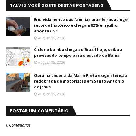
TALVEZ VOCÊ GOSTE DESTAS POSTAGENS
Endividamento das famílias brasileiras atinge
recorde histórico e chega a 82% em julho,
aponta CNC
August 06, 2026
Ciclone bomba chega ao Brasil hoje; saiba a
previsãodo tempo para o estado da Bahia
August 06, 2026
Obra na Ladeira da Maria Preta exige atenção
redobrada de motoristas em Santo Antônio
de Jesus
August 06, 2026
POSTAR UM COMENTÁRIO
0 Comentários