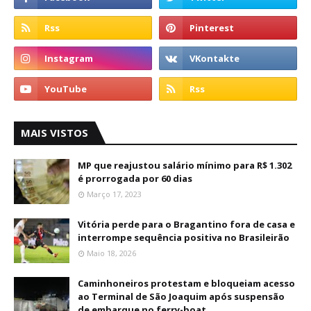
MAIS VISTOS
MP que reajustou salário mínimo para R$ 1.302
é prorrogada por 60 dias
Março 17, 2023
Vitória perde para o Bragantino fora de casa e
interrompe sequência positiva no Brasileirão
Maio 18, 2026
Caminhoneiros protestam e bloqueiam acesso
ao Terminal de São Joaquim após suspensão
de embarque no ferry-boat