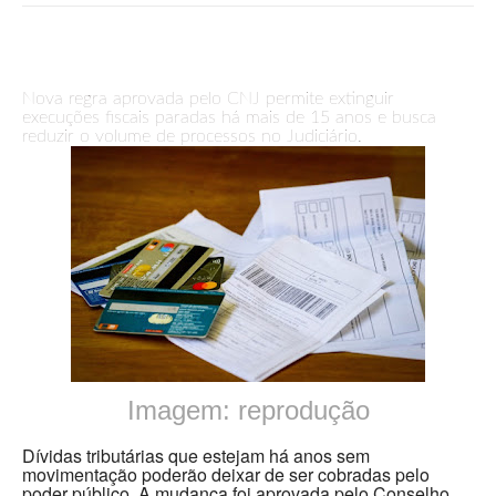
Nova regra aprovada pelo CNJ permite extinguir
execuções fiscais paradas há mais de 15 anos e busca
reduzir o volume de processos no Judiciário.
Imagem: reprodução
Dívidas tributárias que estejam há anos sem
movimentação poderão deixar de ser cobradas pelo
poder público. A mudança foi aprovada pelo Conselho