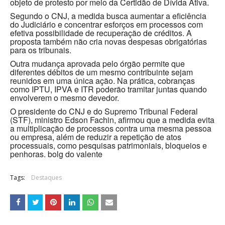
objeto de protesto por meio da Certidão de Dívida Ativa.
Segundo o CNJ, a medida busca aumentar a eficiência
do Judiciário e concentrar esforços em processos com
efetiva possibilidade de recuperação de créditos. A
proposta também não cria novas despesas obrigatórias
para os tribunais.
Outra mudança aprovada pelo órgão permite que
diferentes débitos de um mesmo contribuinte sejam
reunidos em uma única ação. Na prática, cobranças
como IPTU, IPVA e ITR poderão tramitar juntas quando
envolverem o mesmo devedor.
O presidente do CNJ e do Supremo Tribunal Federal
(STF), ministro Edson Fachin, afirmou que a medida evita
a multiplicação de processos contra uma mesma pessoa
ou empresa, além de reduzir a repetição de atos
processuais, como pesquisas patrimoniais, bloqueios e
penhoras. bolg do valente
Tags:
Destaques