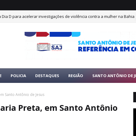
iza Dia D para acelerar investigações de violência contra a mulher na Bahia
E
POLICIA
DESTAQUES
REGIÃO
SANTO ANTÔNIO DE J
 em Santo Antônio de Jesus
aria Preta, em Santo Antônio