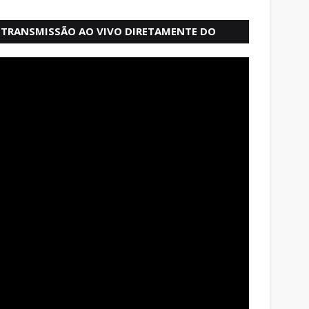
TRANSMISSÃO AO VIVO DIRETAMENTE DO
MERCADO MODELO EM SALVADOR BAHIA