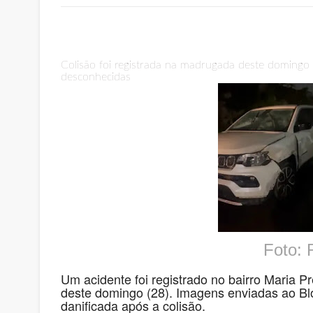
Colisão foi registrada na madrugada deste domingo (
desconhecidas
Foto:
Um acidente foi registrado no bairro Maria 
deste domingo (28). Imagens enviadas ao Bl
danificada após a colisão.