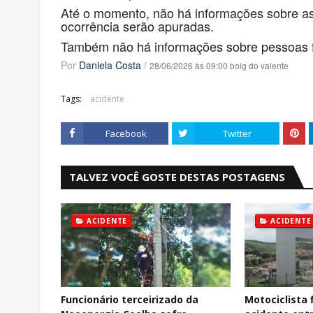
Até o momento, não há informações sobre as
ocorrência serão apuradas.
Também não há informações sobre pessoas f
Por
Daniela Costa
/
28/06/2026 às 09:00 bolg do valente
Tags:
acidente
Facebook
Twitter
TALVEZ VOCÊ GOSTE DESTAS POSTAGENS
ACIDENTE
ACIDENTE
Funcionário terceirizado da
Motociclista 