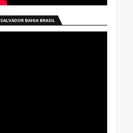
SALVADOR BAHIA BRASIL