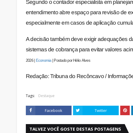
Segundo o contador especialista em planejame
entendimento abre espaço para revisão de ex
especialmente em casos de aplicação cumulativ
A decisão também deve exigir adequações das 
sistemas de cobrança para evitar valores acim
2026
|
Economia
|
Postado por
Hélio
Alves
Redação: Tribuna do Recôncavo / Informaçõe
Tags:
Destaque
Facebook
Twitter
TALVEZ VOCÊ GOSTE DESTAS POSTAGENS