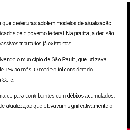
 que prefeituras adotem modelos de atualização
cados pelo governo federal. Na prática, a decisão
sivos tributários já existentes.
endo o município de São Paulo, que utilizava
de 1% ao mês. O modelo foi considerado
 Selic.
 marco para contribuintes com débitos acumulados,
 de atualização que elevavam significativamente o