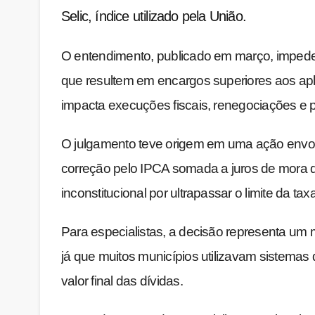
Selic, índice utilizado pela União.
O entendimento, publicado em março, impede
que resultem em encargos superiores aos apli
impacta execuções fiscais, renegociações e pas
O julgamento teve origem em uma ação envolv
correção pelo IPCA somada a juros de mora 
inconstitucional por ultrapassar o limite da taxa
Para especialistas, a decisão representa um
já que muitos municípios utilizavam sistemas
valor final das dívidas.