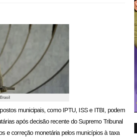
Brasil
mpostos municipais, como IPTU, ISS e ITBI, podem
butárias após decisão recente do Supremo Tribunal
ros e correção monetária pelos municípios à taxa