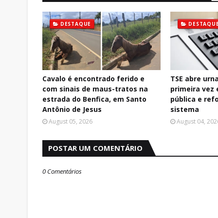
DESTAQUE
DESTAQU
Cavalo é encontrado ferido e
TSE abre urna
com sinais de maus-tratos na
primeira vez
estrada do Benfica, em Santo
pública e re
Antônio de Jesus
sistema
August 05, 2026
August 04, 202
POSTAR UM COMENTÁRIO
0 Comentários