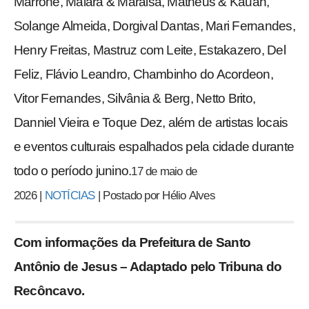
Marrone, Maiara & Maraisa, Matheus & Kauan,
Solange Almeida, Dorgival Dantas, Mari Fernandes,
Henry Freitas, Mastruz com Leite, Estakazero, Del
Feliz, Flávio Leandro, Chambinho do Acordeon,
Vitor Fernandes, Silvânia & Berg, Netto Brito,
Danniel Vieira e Toque Dez, além de artistas locais
e eventos culturais espalhados pela cidade durante
todo o período junino.
17 de maio de
2026
|
NOTÍCIAS
|
Postado por
Hélio
Alves
Com informações da Prefeitura de Santo
Antônio de Jesus – Adaptado pelo Tribuna do
Recôncavo.