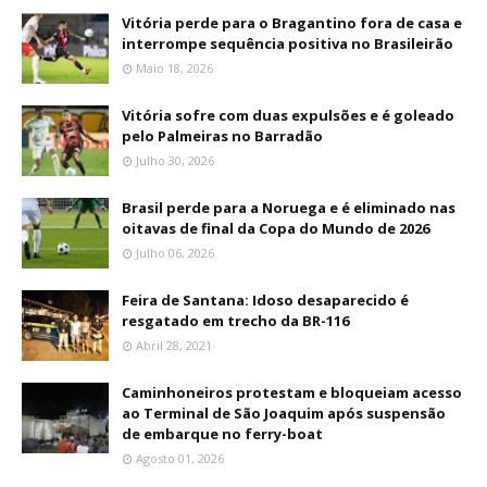
Vitória perde para o Bragantino fora de casa e
interrompe sequência positiva no Brasileirão
Maio 18, 2026
Vitória sofre com duas expulsões e é goleado
pelo Palmeiras no Barradão
Julho 30, 2026
Brasil perde para a Noruega e é eliminado nas
oitavas de final da Copa do Mundo de 2026
Julho 06, 2026
Feira de Santana: Idoso desaparecido é
resgatado em trecho da BR-116
Abril 28, 2021
Caminhoneiros protestam e bloqueiam acesso
ao Terminal de São Joaquim após suspensão
de embarque no ferry-boat
Agosto 01, 2026