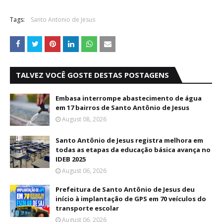
Tags:
Santo Antonio de Jesus
TALVEZ VOCÊ GOSTE DESTAS POSTAGENS
Embasa interrompe abastecimento de água
em 17 bairros de Santo Antônio de Jesus
August 08, 2026
Santo Antônio de Jesus registra melhora em
todas as etapas da educação básica avança no
IDEB 2025
August 06, 2026
Prefeitura de Santo Antônio de Jesus deu
início à implantação de GPS em 70 veículos do
transporte escolar
August 06, 2026