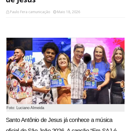
Paulo Fera camunicação
Maio 18, 2026
Foto: Luciano Almeida
Santo Antônio de Jesus já conhece a música
oficial do São João 2026. A canção “Em SAJ é