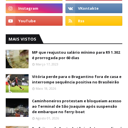
MAIS VISTOS
MP que reajustou salário mínimo para R$ 1.302
é prorrogada por 60 dias
Março 17, 2023
Vitória perde para o Bragantino fora de casa e
interrompe sequência positiva no Brasileirão
Maio 18, 2026
Caminhoneiros protestam e bloqueiam acesso
ao Terminal de São Joaquim após suspensão
de embarque no ferry-boat
Agosto 01, 2026