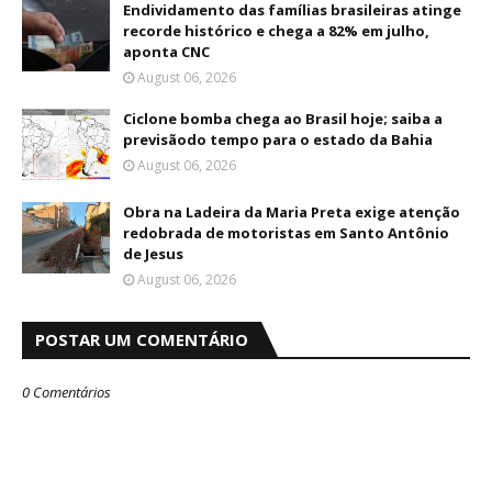
Endividamento das famílias brasileiras atinge
recorde histórico e chega a 82% em julho,
aponta CNC
August 06, 2026
Ciclone bomba chega ao Brasil hoje; saiba a
previsãodo tempo para o estado da Bahia
August 06, 2026
Obra na Ladeira da Maria Preta exige atenção
redobrada de motoristas em Santo Antônio
de Jesus
August 06, 2026
POSTAR UM COMENTÁRIO
0 Comentários