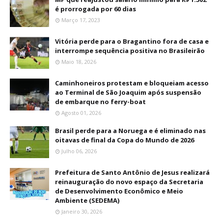
é prorrogada por 60 dias
Março 17, 2023
Vitória perde para o Bragantino fora de casa e
interrompe sequência positiva no Brasileirão
Maio 18, 2026
Caminhoneiros protestam e bloqueiam acesso
ao Terminal de São Joaquim após suspensão
de embarque no ferry-boat
Agosto 01, 2026
Brasil perde para a Noruega e é eliminado nas
oitavas de final da Copa do Mundo de 2026
Julho 06, 2026
Prefeitura de Santo Antônio de Jesus realizará
reinauguração do novo espaço da Secretaria
de Desenvolvimento Econômico e Meio
Ambiente (SEDEMA)
Janeiro 30, 2026