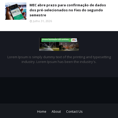
MEC abre prazo para confirmação de dados
dos pré-selecionados no Fies do segundo
semestre
Julho 31, 2026
Lorem Ipsum is simply dummy text of the printing and typesetting
industry. Lorem Ipsum has been the industry's.
Home
About
Contact Us