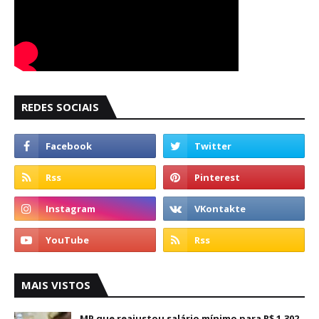
REDES SOCIAIS
MAIS VISTOS
MP que reajustou salário mínimo para R$ 1.302