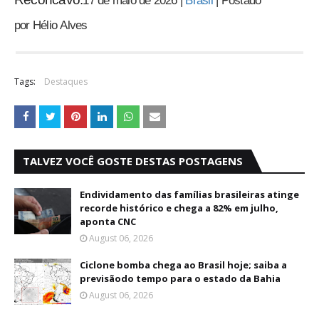
17 de maio de 2026
|
Brasil
|
Postado
por
Hélio
Alves
Tags:
Destaques
TALVEZ VOCÊ GOSTE DESTAS POSTAGENS
Endividamento das famílias brasileiras atinge
recorde histórico e chega a 82% em julho,
aponta CNC
August 06, 2026
Ciclone bomba chega ao Brasil hoje; saiba a
previsãodo tempo para o estado da Bahia
August 06, 2026