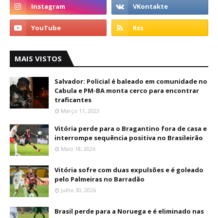
MAIS VISTOS
Salvador: Policial é baleado em comunidade no
Cabula e PM-BA monta cerco para encontrar
traficantes
Março 17, 2023
Vitória perde para o Bragantino fora de casa e
interrompe sequência positiva no Brasileirão
Maio 18, 2026
Vitória sofre com duas expulsões e é goleado
pelo Palmeiras no Barradão
Julho 30, 2026
Brasil perde para a Noruega e é eliminado nas