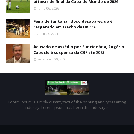
oitavas de final da Copa do Mundo de 2026
Julho 06, 2026
Feira de Santana: Idoso desaparecido é
resgatado em trecho da BR-116
Abril 28, 2021
Acusado de assédio por funcionária, Rogério
Caboclo é suspenso da CBF até 2023
Setembro 29, 2021
Lorem Ipsum is simply dummy text of the printing and typesetting
industry. Lorem Ipsum has been the industry's.