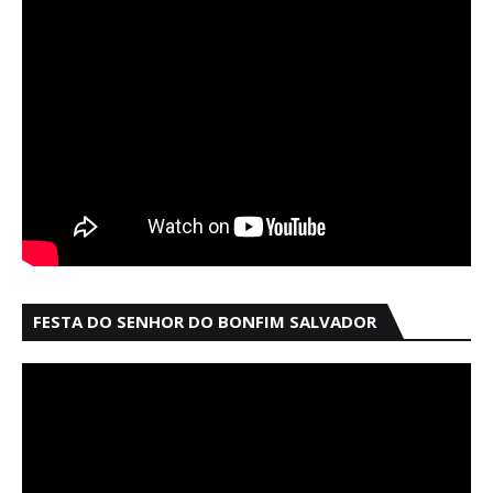
FESTA DO SENHOR DO BONFIM SALVADOR