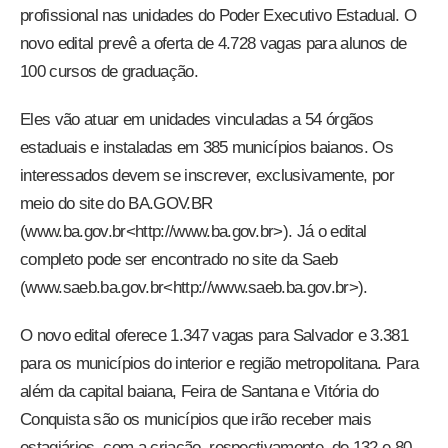
profissional nas unidades do Poder Executivo Estadual. O
novo edital prevê a oferta de 4.728 vagas para alunos de
100 cursos de graduação.
Eles vão atuar em unidades vinculadas a 54 órgãos
estaduais e instaladas em 385 municípios baianos. Os
interessados devem se inscrever, exclusivamente, por
meio do site do BA.GOV.BR
(www.ba.gov.br<http://www.ba.gov.br>). Já o edital
completo pode ser encontrado no site da Saeb
(www.saeb.ba.gov.br<http://www.saeb.ba.gov.br>).
O novo edital oferece 1.347 vagas para Salvador e 3.381
para os municípios do interior e região metropolitana. Para
além da capital baiana, Feira de Santana e Vitória do
Conquista são os municípios que irão receber mais
estagiários, com a criação, respectivamente, de 132 e 80