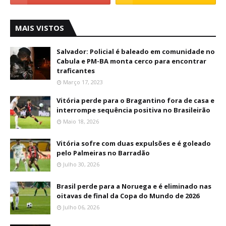
MAIS VISTOS
Salvador: Policial é baleado em comunidade no
Cabula e PM-BA monta cerco para encontrar
traficantes
Março 17, 2023
Vitória perde para o Bragantino fora de casa e
interrompe sequência positiva no Brasileirão
Maio 18, 2026
Vitória sofre com duas expulsões e é goleado
pelo Palmeiras no Barradão
Julho 30, 2026
Brasil perde para a Noruega e é eliminado nas
oitavas de final da Copa do Mundo de 2026
Julho 06, 2026