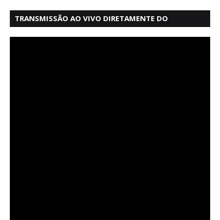
TRANSMISSÃO AO VIVO DIRETAMENTE DO
MERCADO MODELO EM SALVADOR BAHIA