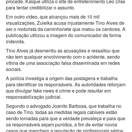
procede. Kaique utiliza o site de entretenimento Léo Dias
para tentar credibilizar o assunto.
Em outro vídeo, que alcançou mais de 10 mil
visualizações, Zuleika acusa injustamente Tino Alves de
ser o motorista da caminhonete que matou os cantores. A
publicação utilizou a imagem do comunicador de forma
indevida.
Tino Alves já desmentiu as acusações e ressaltou que
não tem qualquer envolvimento com o acidente, sendo
vítima de uma associação falsa disseminada em redes
sociais.
A polícia investiga a origem das postagens e trabalha
para identificar os responsáveis. As autoridades reforçam
que divulgar fake news é crime e pode resultar em
responsabilização judicial.
Segundo o advogado Joanito Barbosa, que trabalha no
caso de Tino, todas as medidas legais cabíveis estão
sendo tomadas para que a verdade prevaleça e para que
os responsáveis sejam punidos, a fim de evitar novos
casos que manchem a reputação de profissionais sérios