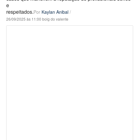
e
respeitados.
Por
Kaylan Anibal
/
26/09/2025 às 11:00 bolg do valente