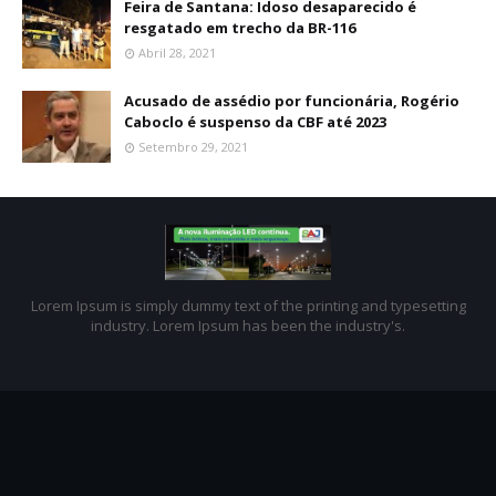
Feira de Santana: Idoso desaparecido é
resgatado em trecho da BR-116
Abril 28, 2021
Acusado de assédio por funcionária, Rogério
Caboclo é suspenso da CBF até 2023
Setembro 29, 2021
Lorem Ipsum is simply dummy text of the printing and typesetting
industry. Lorem Ipsum has been the industry's.