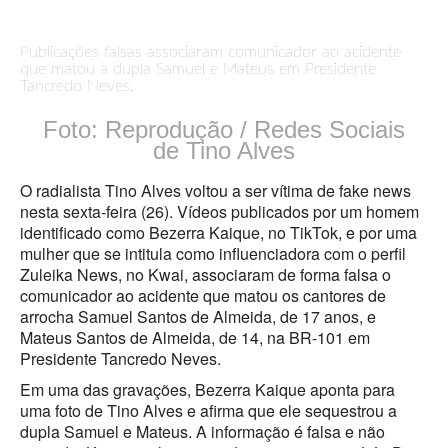
Publicações falsas associaram comunicador ao acidente
que matou a dupla Samuel e Mateus em Presidente
Tancredo Neves.
Foto: Reprodução / Redes Sociais
de Tino Alves
O radialista Tino Alves voltou a ser vítima de fake news
nesta sexta-feira (26). Vídeos publicados por um homem
identificado como Bezerra Kaique, no TikTok, e por uma
mulher que se intitula como influenciadora com o perfil
Zuleika News, no Kwai, associaram de forma falsa o
comunicador ao acidente que matou os cantores de
arrocha Samuel Santos de Almeida, de 17 anos, e
Mateus Santos de Almeida, de 14, na BR-101 em
Presidente Tancredo Neves.
Em uma das gravações, Bezerra Kaique aponta para
uma foto de Tino Alves e afirma que ele sequestrou a
dupla Samuel e Mateus. A informação é falsa e não