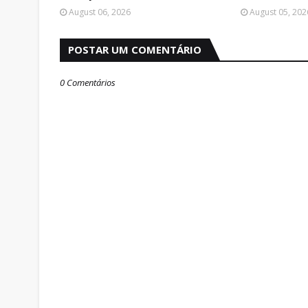
August 06, 2026
August 05, 202
POSTAR UM COMENTÁRIO
0 Comentários