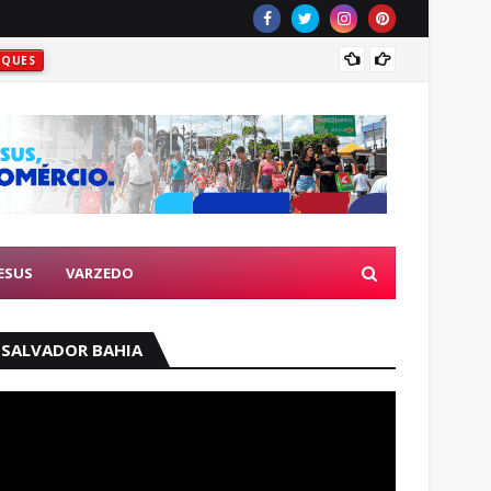
Idoso 
AQUES
ESUS
VARZEDO
SALVADOR BAHIA