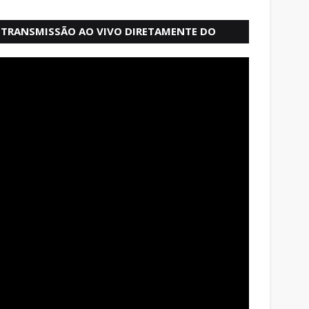
TRANSMISSÃO AO VIVO DIRETAMENTE DO
MERCADO MODELO EM SALVADOR BAHIA