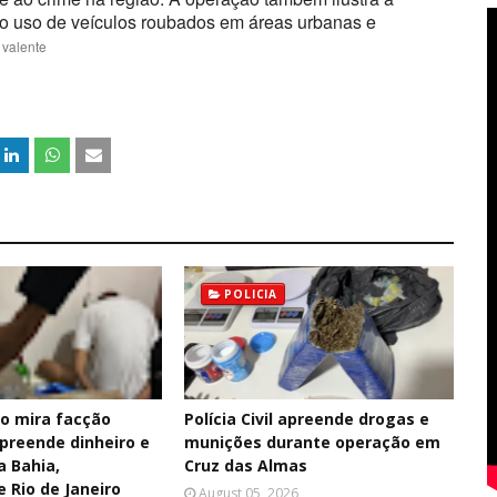
r o uso de veículos roubados em áreas urbanas e
 valente
POLICIA
o mira facção
Polícia Civil apreende drogas e
apreende dinheiro e
munições durante operação em
a Bahia,
Cruz das Almas
 Rio de Janeiro
August 05, 2026