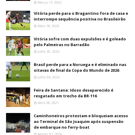
Março 17, 2023
Vitória perde para o Bragantino fora de casa e
interrompe sequência positiva no Brasileirão
Maio 18, 2026
Vitória sofre com duas expulsões e é goleado
pelo Palmeiras no Barradão
Julho 30, 2026
Brasil perde para a Noruega e é eliminado nas
oitavas de final da Copa do Mundo de 2026
Julho 06, 2026
Feira de Santana: Idoso desaparecido é
resgatado em trecho da BR-116
Abril 28, 2021
Caminhoneiros protestam e bloqueiam acesso
ao Terminal de São Joaquim após suspensão
de embarque no ferry-boat
Agosto 01, 2026