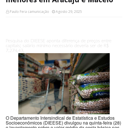
Paulo Fera camunicação
Agosto 29, 2025
Pesquisa do DIEESE aponta diferença de preços entre
capitais; salário mínimo necessário deveria ser de R$
7.274,43.
O Departamento Intersindical de Estatística e Estudos
Socioeconômicos (DIEESE) divulgou na quinta-feira (28)
o levantamento sobre o valor médio da cesta básica nas