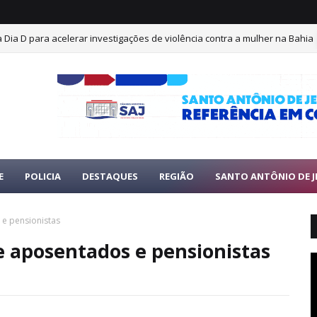
iza Dia D para acelerar investigações de violência contra a mulher na Bahia
E
POLICIA
DESTAQUES
REGIÃO
SANTO ANTÔNIO DE J
 e pensionistas
de aposentados e pensionistas