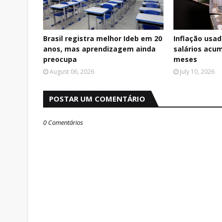
Brasil registra melhor Ideb em 20
Inflação usad
anos, mas aprendizagem ainda
salários acu
preocupa
meses
August 06, 2026
July 10, 2026
POSTAR UM COMENTÁRIO
0 Comentários