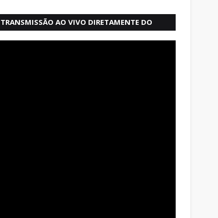
TRANSMISSÃO AO VIVO DIRETAMENTE DO
MERCADO MODELO EM SALVADOR BAHIA