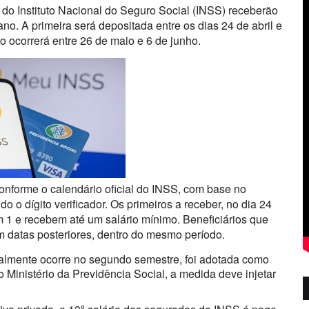
 do Instituto Nacional do Seguro Social (INSS) receberão
no. A primeira será depositada entre os dias 24 de abril e
 ocorrerá entre 26 de maio e 6 de junho.
onforme o calendário oficial do INSS, com base no
o o dígito verificador. Os primeiros a receber, no dia 24
m 1 e recebem até um salário mínimo. Beneficiários que
 datas posteriores, dentro do mesmo período.
almente ocorre no segundo semestre, foi adotada como
Ministério da Previdência Social, a medida deve injetar