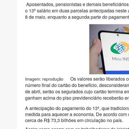
Aposentados, pensionistas e demais beneficiários
o 13º salário em duas parcelas antecipadas neste a
8 de maio, enquanto a segunda parte do pagamento
Os valores serão liberados c
Imagem: reprodução
número final do cartão do benefício, desconsiderand
de abril, serão os segurados cujo cartão termina e
ganham acima do piso previdenciário receberão em
A antecipação do pagamento do 13º, que tradicion
medida para aquecer a economia. De acordo com o 
cerca de R$ 73,3 bilhões em circulação no país.