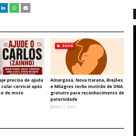
.BAHIA
je precisa de ajuda
Amargosa, Nova Itarana, Brejões
colar cervical após
e Milagres terão mutirão de DNA
te de moto
gratuito para reconhecimento de
paternidade
July 27, 2026