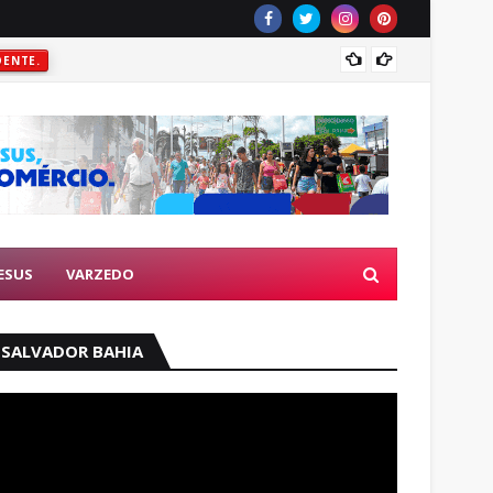
Prefei
DENTE.
ESUS
VARZEDO
SALVADOR BAHIA