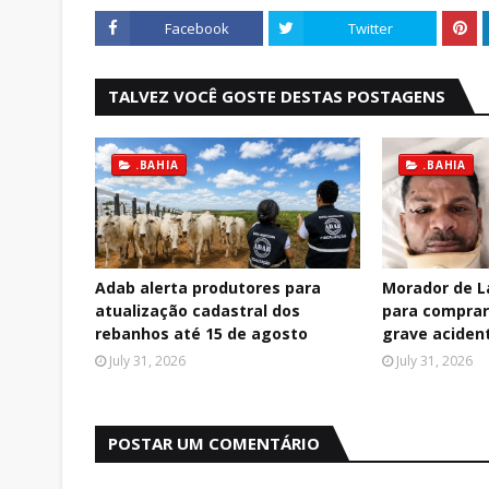
Facebook
Twitter
TALVEZ VOCÊ GOSTE DESTAS POSTAGENS
.BAHIA
.BAHIA
Adab alerta produtores para
Morador de La
atualização cadastral dos
para comprar 
rebanhos até 15 de agosto
grave aciden
July 31, 2026
July 31, 2026
POSTAR UM COMENTÁRIO