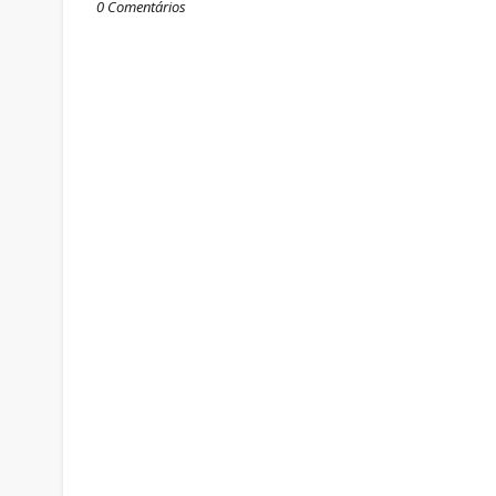
0 Comentários