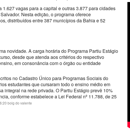
za 1.627 vagas para a capital e outras 3.877 para cidades
e Salvador. Nesta edição, o programa oferece
os, distribuídos entre 387 municípios da Bahia e 52
 uma novidade. A carga horária do Programa Partiu Estágio
curso, desde que atenda aos critérios do respectivo
de ensino, em consonância com o órgão ou entidade
critos no Cadastro Único para Programas Sociais do
rios estudantes que cursaram todo o ensino médio em
 integral na rede privada. O Partiu Estágio prevê 10%
cia, conforme estabelece a Lei Federal nº 11.788, de 25
6:20 bolg do valente