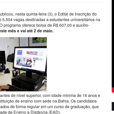
licou, nesta quinta-feira (3), o Edital de Inscrição do
e 5.504 vagas destinadas a estudantes universitários na
. O programa oferece bolsa de R$ 607,00 e auxílio-
ste mês e vai até 2 de maio.
antes de nível superior, com idade mínima de 16 anos e
tituição de ensino com sede na Bahia. Os candidatos
ulados de forma regular em um curso de graduação, que
dade de Ensino a Distância (EAD).