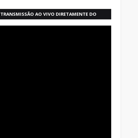
TRANSMISSÃO AO VIVO DIRETAMENTE DO
MERCADO MODELO EM SALVADOR BAHIA