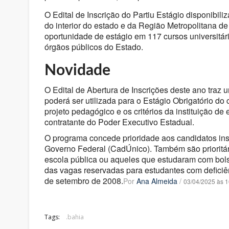
O Edital de Inscrição do Partiu Estágio disponibili
do interior do estado e da Região Metropolitana d
oportunidade de estágio em 117 cursos universitári
órgãos públicos do Estado.
Novidade
O Edital de Abertura de Inscrições deste ano traz
poderá ser utilizada para o Estágio Obrigatório do 
projeto pedagógico e os critérios da instituição 
contratante do Poder Executivo Estadual.
O programa concede prioridade aos candidatos ins
Governo Federal (CadÚnico). Também são prioritá
escola pública ou aqueles que estudaram com bolsa
das vagas reservadas para estudantes com deficiên
de setembro de 2008.
Por
Ana Almeida
/
03/04/2025 às 1
Tags:
.bahia