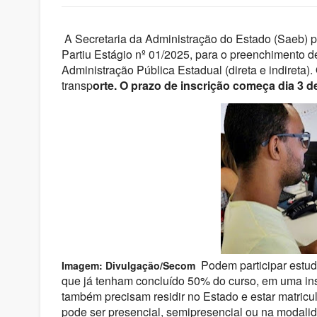
A Secretaria da Administração do Estado (Saeb) pub
Partiu Estágio nº 01/2025, para o preenchimento d
Administração Pública Estadual (direta e indireta)
transp
orte. O prazo de inscrição começa dia 3 de
Podem participar estud
Imagem: Divulgação/Secom
que já tenham concluído 50% do curso, em uma ins
também precisam residir no Estado e estar matric
pode ser presencial, semipresencial ou na modali