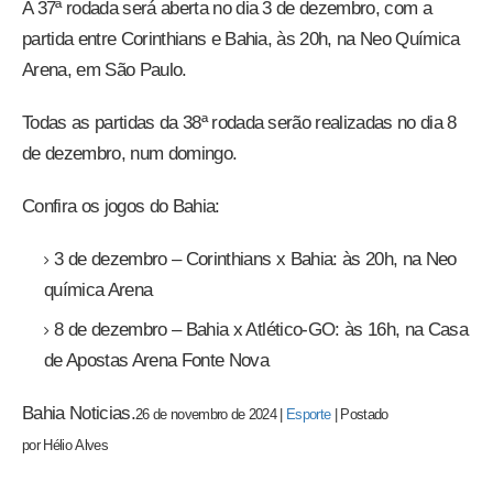
A 37ª rodada será aberta no dia 3 de dezembro, com a
partida entre Corinthians e Bahia, às 20h, na Neo Química
Arena, em São Paulo.
Todas as partidas da 38ª rodada serão realizadas no dia 8
de dezembro, num domingo.
Confira os jogos do Bahia:
3 de dezembro – Corinthians x Bahia: às 20h, na Neo
química Arena
8 de dezembro – Bahia x Atlético-GO: às 16h, na Casa
de Apostas Arena Fonte Nova
Bahia Noticias.
26 de novembro de 2024
|
Esporte
|
Postado
por
Hélio
Alves