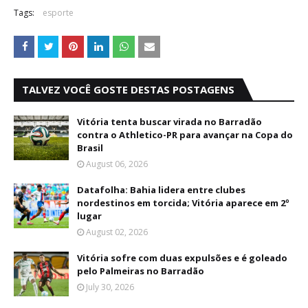
Tags:
esporte
TALVEZ VOCÊ GOSTE DESTAS POSTAGENS
Vitória tenta buscar virada no Barradão
contra o Athletico-PR para avançar na Copa do
Brasil
August 06, 2026
Datafolha: Bahia lidera entre clubes
nordestinos em torcida; Vitória aparece em 2º
lugar
August 02, 2026
Vitória sofre com duas expulsões e é goleado
pelo Palmeiras no Barradão
July 30, 2026