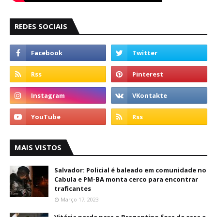
REDES SOCIAIS
MAIS VISTOS
Salvador: Policial é baleado em comunidade no
Cabula e PM-BA monta cerco para encontrar
traficantes
Março 17, 2023
Vitória perde para o Bragantino fora de casa e