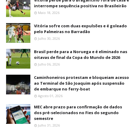
interrompe sequência positiva no Brasileirão
Maio 18, 2026
Vitória sofre com duas expulsões e é goleado
pelo Palmeiras no Barradão
Julho 30, 2026
Brasil perde para a Noruega e é eliminado nas
oitavas de final da Copa do Mundo de 2026
Julho 06, 2026
Caminhoneiros protestam e bloqueiam acesso
ao Terminal de São Joaquim após suspensão
de embarque no ferry-boat
Agosto 01, 2026
MEC abre prazo para confirmação de dados
dos pré-selecionados no Fies do segundo
semestre
Julho 31, 2026