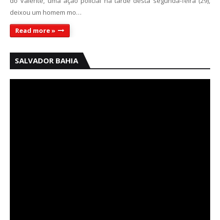
do Valente, uma ação policial na tarde desta segunda-feira (29),
deixou um homem mo…
Read more »
SALVADOR BAHIA