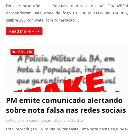
Foto: reprodução Policiais militares da 4ª Cia/14ºBPM
apreenderam uma arma de fogo PT 138 MILLENNIUM TAURUS,
calibre 380, cor preta, com numeração …
Read more »
POLÍCIA
PM emite comunicado alertando
sobre nota falsa nas redes sociais
Paulo Fera camunicação
Janeiro 29, 2024
Foto: reprodução A Polícia Militar emitiu uma nota nesta segunda-