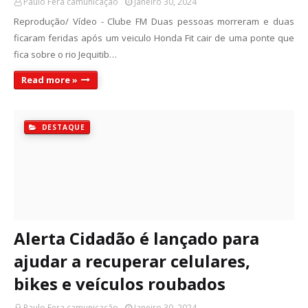
Paulo Fera camunicação
Janeiro 30, 2024
Reprodução/ Vídeo - Clube FM Duas pessoas morreram e duas
ficaram feridas após um veiculo Honda Fit cair de uma ponte que
fica sobre o rio Jequitib…
Read more »
DESTAQUE
Alerta Cidadão é lançado para
ajudar a recuperar celulares,
bikes e veículos roubados
Paulo Fera camunicação
Janeiro 30, 2024