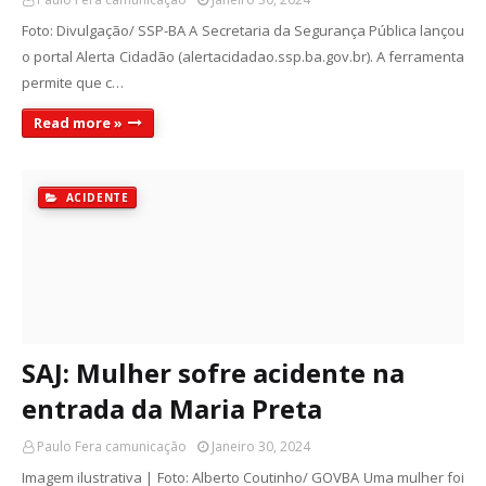
Foto: Divulgação/ SSP-BA A Secretaria da Segurança Pública lançou
o portal Alerta Cidadão (alertacidadao.ssp.ba.gov.br). A ferramenta
permite que c…
Read more »
ACIDENTE
SAJ: Mulher sofre acidente na
entrada da Maria Preta
Paulo Fera camunicação
Janeiro 30, 2024
Imagem ilustrativa | Foto: Alberto Coutinho/ GOVBA Uma mulher foi