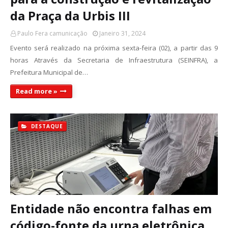
da Praça da Urbis III
Paulo Fera camunicação
Janeiro 31, 2024
Evento será realizado na próxima sexta-feira (02), a partir das 9
horas Através da Secretaria de Infraestrutura (SEINFRA), a
Prefeitura Municipal de…
Read more »
DESTAQUE
Entidade não encontra falhas em
código-fonte da urna eletrônica