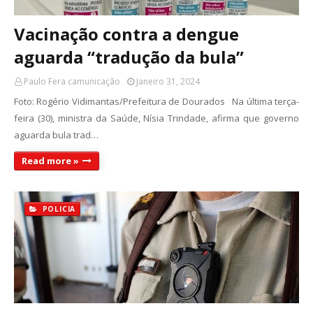
Vacinação contra a dengue
aguarda “tradução da bula”
Paulo Fera camunicação
Janeiro 31, 2024
Foto: Rogério Vidimantas/Prefeitura de Dourados Na última terça-
feira (30), ministra da Saúde, Nísia Trindade, afirma que governo
aguarda bula trad…
Read more »
POLICIA