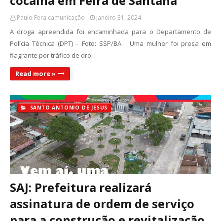
cocaína em Feira de Santana
Paulo Fera camunicação
Janeiro 31, 2024
A droga apreendida foi encaminhada para o Departamento de
Polícia Técnica (DPT) – Foto: SSP/BA Uma mulher foi presa em
flagrante por tráfico de dro…
Read more »
SANTO ANTONIO DE JESUS
SAJ: Prefeitura realizará
assinatura de ordem de serviço
para a construção e revitalização