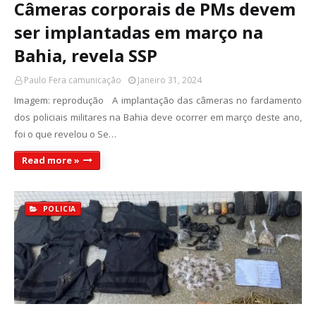
Câmeras corporais de PMs devem
ser implantadas em março na
Bahia, revela SSP
Paulo Fera camunicação
Janeiro 31, 2024
Imagem: reprodução A implantação das câmeras no fardamento
dos policiais militares na Bahia deve ocorrer em março deste ano,
foi o que revelou o Se…
Read more »
POLICIA