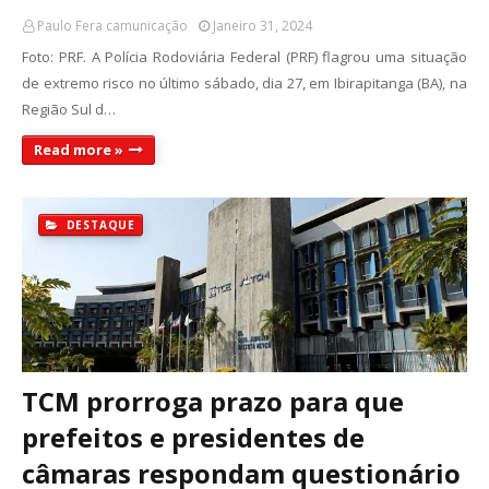
Paulo Fera camunicação
Janeiro 31, 2024
Foto: PRF. A Polícia Rodoviária Federal (PRF) flagrou uma situação
de extremo risco no último sábado, dia 27, em Ibirapitanga (BA), na
Região Sul d…
Read more »
DESTAQUE
TCM prorroga prazo para que
prefeitos e presidentes de
câmaras respondam questionário