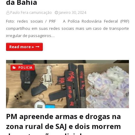
da Bahia
Paulo Fera camunicação
Janeiro 30, 2024
Foto: redes sociais / PRF A Polícia Rodoviária Federal (PRF)
compartilhou em suas redes sociais mais um caso de transporte
irregular de passageiros…
Read more »
POLICIA
PM apreende armas e drogas na
zona rural de SAJ e dois morrem