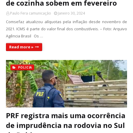
de cozinha sobem em fevereiro
Paulo Fera camunicação
Janeiro 30, 2024
Comsefaz atualizou alíquotas pela inflação desde novembro de
2021. ICMS é parte do valor final dos combustíveis. – Foto: Arquivo
Agência Brasil Os …
Read more »
POLICIA
PRF registra mais uma ocorrência
de imprudência na rodovia no Sul