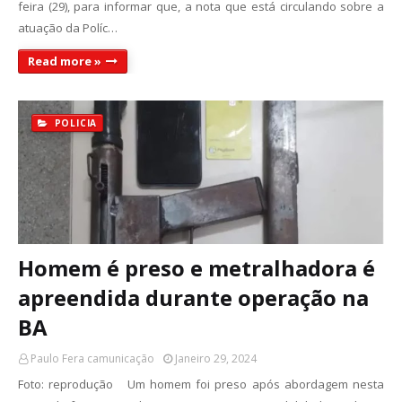
feira (29), para informar que, a nota que está circulando sobre a
atuação da Políc…
Read more »
POLICIA
Homem é preso e metralhadora é
apreendida durante operação na
BA
Paulo Fera camunicação
Janeiro 29, 2024
Foto: reprodução Um homem foi preso após abordagem nesta