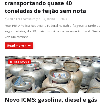
transportando quase 40
toneladas de feijão sem nota
Paulo Fera camunicação
Janeiro 31, 2024
Foto: PRF A Polícia Rodoviária Federal na Bahia flagrou na tarde de
segunda-feira, dia 29, mais um crime de sonegação fiscal. Desta
vez, um caminhã…
Read more »
DESTAQUE
Novo ICMS: gasolina, diesel e gás