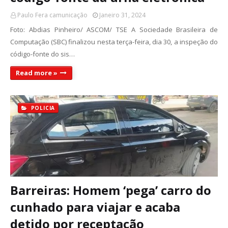
Paulo Fera camunicação
Janeiro 31, 2024
Foto: Abdias Pinheiro/ ASCOM/ TSE A Sociedade Brasileira de
Computação (SBC) finalizou nesta terça-feira, dia 30, a inspeção do
código-fonte do sis…
Read more »
POLICIA
Barreiras: Homem ‘pega’ carro do
cunhado para viajar e acaba
detido por receptação