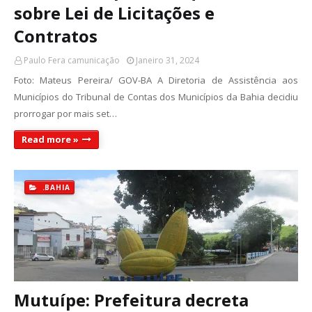
sobre Lei de Licitações e
Contratos
Paulo Fera camunicação
Janeiro 31, 2024
Foto: Mateus Pereira/ GOV-BA A Diretoria de Assistência aos
Municípios do Tribunal de Contas dos Municípios da Bahia decidiu
prorrogar por mais set…
Read more »
.BAHIA
Mutuípe: Prefeitura decreta