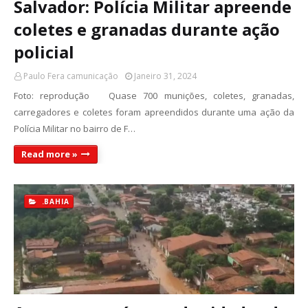
Salvador: Polícia Militar apreende
coletes e granadas durante ação
policial
Paulo Fera camunicação
Janeiro 31, 2024
Foto: reprodução Quase 700 munições, coletes, granadas,
carregadores e coletes foram apreendidos durante uma ação da
Polícia Militar no bairro de F…
Read more »
.BAHIA