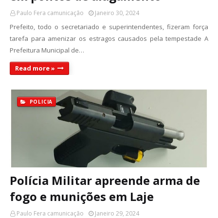
Paulo Fera camunicação
Janeiro 30, 2024
Prefeito, todo o secretariado e superintendentes, fizeram força
tarefa para amenizar os estragos causados pela tempestade A
Prefeitura Municipal de…
Read more »
POLICIA
Polícia Militar apreende arma de
fogo e munições em Laje
Paulo Fera camunicação
Janeiro 29, 2024