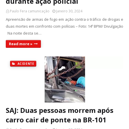
durante ação policial
Paulo Fera camunicação
Janeiro 30, 2024
Apreensão de armas de fogo em ação contra o tráfico de drogas e
duas mortes em confronto com polícias – Foto: 14º BPM/ Divulgação
Na noite desta se…
Read more »
ACIDENTE
SAJ: Duas pessoas morrem após
carro cair de ponte na BR-101