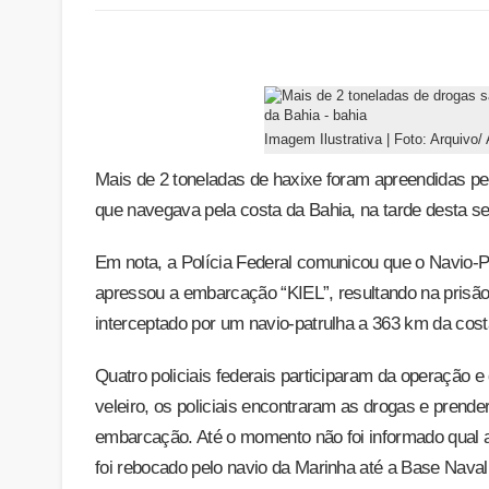
Imagem Ilustrativa | Foto: Arquivo/
Mais de 2 toneladas de haxixe foram apreendidas pe
que navegava pela costa da Bahia, na tarde desta se
Em nota, a Polícia Federal comunicou que o Navio-P
apressou a embarcação “KIEL”, resultando na prisão d
interceptado por um navio-patrulha a 363 km da cost
Quatro policiais federais participaram da operação 
veleiro, os policiais encontraram as drogas e prend
embarcação. Até o momento não foi informado qual a
foi rebocado pelo navio da Marinha até a Base Naval 