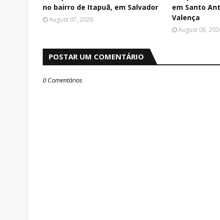
no bairro de Itapuã, em Salvador
em Santo Ant
Valença
August 07, 2026
August 06, 202
POSTAR UM COMENTÁRIO
0 Comentários