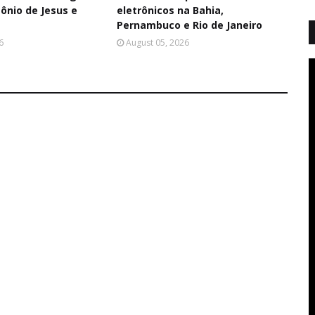
ônio de Jesus e
eletrônicos na Bahia,
Pernambuco e Rio de Janeiro
6
August 05, 2026