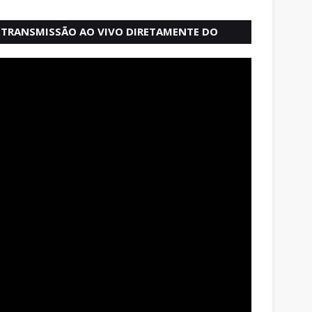
TRANSMISSÃO AO VIVO DIRETAMENTE DO
MERCADO MODELO EM SALVADOR BAHIA