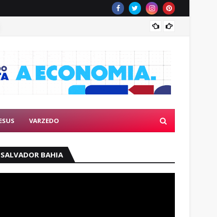
MEC in
ESUS
VARZEDO
SALVADOR BAHIA