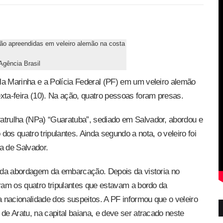
 Agência Brasil
la Marinha e a Polícia Federal (PF) em um veleiro alemão
xta-feira (10). Na ação, quatro pessoas foram presas.
atrulha (NPa) “Guaratuba”, sediado em Salvador, abordou e
os quatro tripulantes. Ainda segundo a nota, o veleiro foi
a de Salvador.
e da abordagem da embarcação. Depois da vistoria no
eram os quatro tripulantes que estavam a bordo da
 nacionalidade dos suspeitos. A PF informou que o veleiro
de Aratu, na capital baiana, e deve ser atracado neste