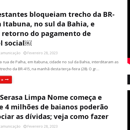
stantes bloqueiam trecho da BR-
 Itabuna, no sul da Bahia, e
 retorno do pagamento de
l social￼
 camunicação
Fevereiro 28, 2023
 rua de Palha, em Itabuna, cidade no sul da Bahia, interditaram as
trecho da BR-415, na manhã desta terça-feira (28). O gr…
 »
 Serasa Limpa Nome começa e
e 4 milhões de baianos poderão
ciar as dívidas; veja como fazer
 camunicação
Fevereiro 28, 2023