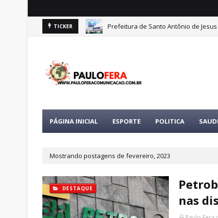
Prefeitura de Santo Antônio de Jesus
TICKER
PÁGINA INICIAL
ESPORTE
POLITICA
SAUD
Mostrando postagens de fevereiro, 2023
Petrob
DESTAQUE
nas di
Paulo Fera