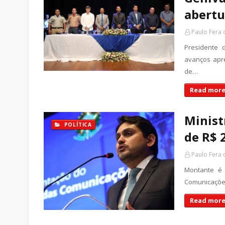
abertu
Paulo Fera
Presidente 
avanços apr
de…
Read more
Minist
POLÍTICA
de R$ 
Paulo Fera
Montante é r
Comunicações
Read more