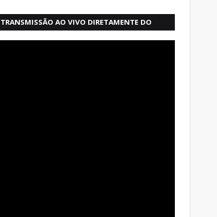
TRANSMISSÃO AO VIVO DIRETAMENTE DO
MERCADO MODELO EM SALVADOR BAHIA