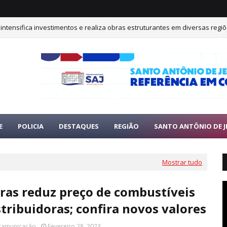
 intensifica investimentos e realiza obras estruturantes em diversas regi
E
POLICIA
DESTAQUES
REGIÃO
SANTO ANTÔNIO DE J
Mostrar tudo
ras reduz preço de combustíveis
stribuidoras; confira novos valores
 camunicação
Fevereiro 28, 2023